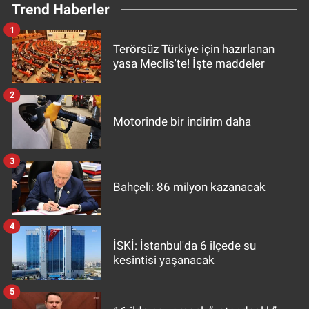
Trend Haberler
1
Terörsüz Türkiye için hazırlanan
yasa Meclis'te! İşte maddeler
2
Motorinde bir indirim daha
3
Bahçeli: 86 milyon kazanacak
4
İSKİ: İstanbul'da 6 ilçede su
kesintisi yaşanacak
5