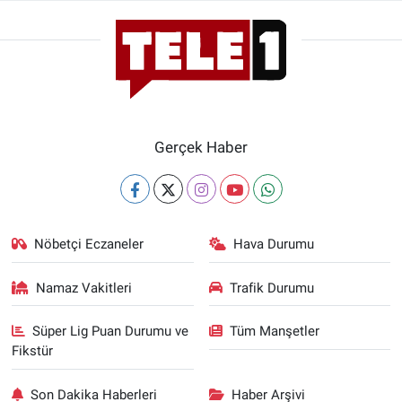
Gerçek Haber
Nöbetçi Eczaneler
Hava Durumu
Namaz Vakitleri
Trafik Durumu
Süper Lig Puan Durumu ve
Tüm Manşetler
Fikstür
Son Dakika Haberleri
Haber Arşivi