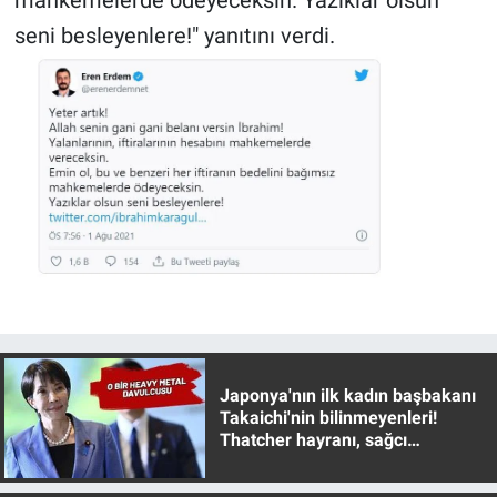
seni besleyenlere!" yanıtını verdi.
Japonya'nın ilk kadın başbakanı
Takaichi'nin bilinmeyenleri!
Thatcher hayranı, sağcı
muhafazakar