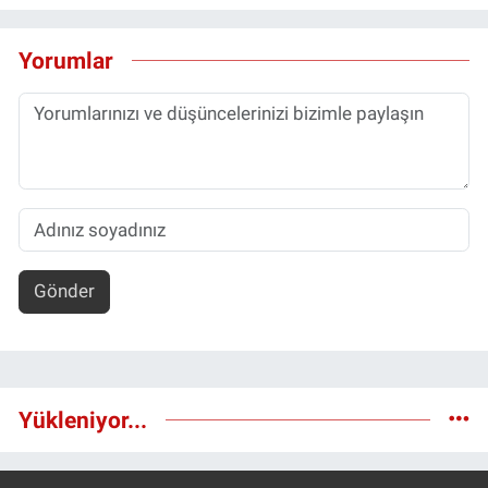
Yorumlar
Gönder
Yükleniyor...