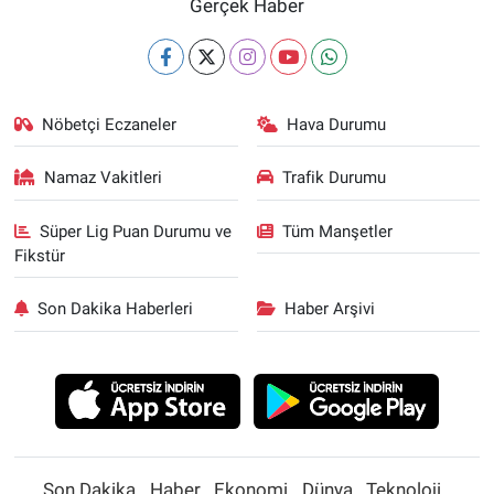
Gerçek Haber
Nöbetçi Eczaneler
Hava Durumu
Namaz Vakitleri
Trafik Durumu
Süper Lig Puan Durumu ve
Tüm Manşetler
Fikstür
Son Dakika Haberleri
Haber Arşivi
Son Dakika
Haber
Ekonomi
Dünya
Teknoloji