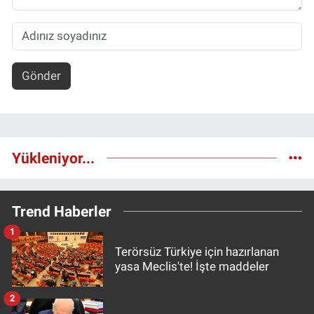
Gönder
Yükleniyor...
Trend Haberler
1
Terörsüz Türkiye için hazırlanan
yasa Meclis'te! İşte maddeler
2