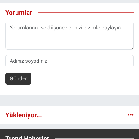
Yorumlar
Gönder
Yükleniyor...
Trend Haberler