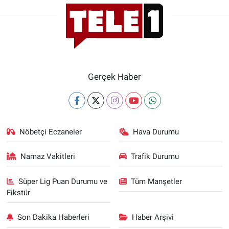
Gerçek Haber
Nöbetçi Eczaneler
Hava Durumu
Namaz Vakitleri
Trafik Durumu
Süper Lig Puan Durumu ve
Tüm Manşetler
Fikstür
Son Dakika Haberleri
Haber Arşivi