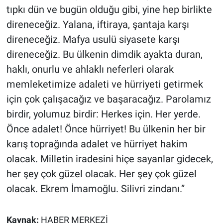
tıpkı dün ve bugün olduğu gibi, yine hep birlikte
direneceğiz. Yalana, iftiraya, şantaja karşı
direneceğiz. Mafya usulü siyasete karşı
direneceğiz. Bu ülkenin dimdik ayakta duran,
haklı, onurlu ve ahlaklı neferleri olarak
memleketimize adaleti ve hürriyeti getirmek
için çok çalışacağız ve başaracağız. Parolamız
birdir, yolumuz birdir: Herkes için. Her yerde.
Önce adalet! Önce hürriyet! Bu ülkenin her bir
karış toprağında adalet ve hürriyet hakim
olacak. Milletin iradesini hiçe sayanlar gidecek,
her şey çok güzel olacak. Her şey çok güzel
olacak. Ekrem İmamoğlu. Silivri zindanı.”
Kaynak:
HABER MERKEZİ