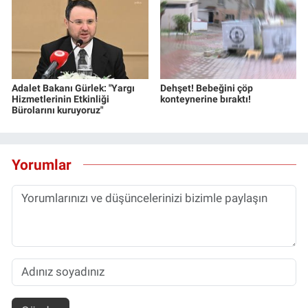
Adalet Bakanı Gürlek: "Yargı
Dehşet! Bebeğini çöp
Hizmetlerinin Etkinliği
konteynerine bıraktı!
Bürolarını kuruyoruz"
Yorumlar