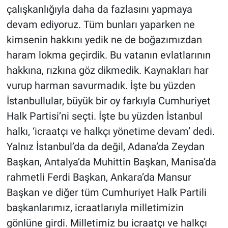
çalışkanlığıyla daha da fazlasını yapmaya
devam ediyoruz. Tüm bunları yaparken ne
kimsenin hakkını yedik ne de boğazımızdan
haram lokma geçirdik. Bu vatanın evlatlarının
hakkına, rızkına göz dikmedik. Kaynakları har
vurup harman savurmadık. İşte bu yüzden
İstanbullular, büyük bir oy farkıyla Cumhuriyet
Halk Partisi’ni seçti. İşte bu yüzden İstanbul
halkı, ‘icraatçı ve halkçı yönetime devam’ dedi.
Yalnız İstanbul’da da değil, Adana’da Zeydan
Başkan, Antalya’da Muhittin Başkan, Manisa’da
rahmetli Ferdi Başkan, Ankara’da Mansur
Başkan ve diğer tüm Cumhuriyet Halk Partili
başkanlarımız, icraatlarıyla milletimizin
gönlüne girdi. Milletimiz bu icraatçı ve halkçı