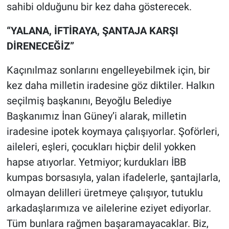
sahibi olduğunu bir kez daha gösterecek.
“YALANA, İFTİRAYA, ŞANTAJA KARŞI
DİRENECEĞİZ”
Kaçınılmaz sonlarını engelleyebilmek için, bir
kez daha milletin iradesine göz diktiler. Halkın
seçilmiş başkanını, Beyoğlu Belediye
Başkanımız İnan Güney’i alarak, milletin
iradesine ipotek koymaya çalışıyorlar. Şoförleri,
aileleri, eşleri, çocukları hiçbir delil yokken
hapse atıyorlar. Yetmiyor; kurdukları İBB
kumpas borsasıyla, yalan ifadelerle, şantajlarla,
olmayan delilleri üretmeye çalışıyor, tutuklu
arkadaşlarımıza ve ailelerine eziyet ediyorlar.
Tüm bunlara rağmen başaramayacaklar. Biz,