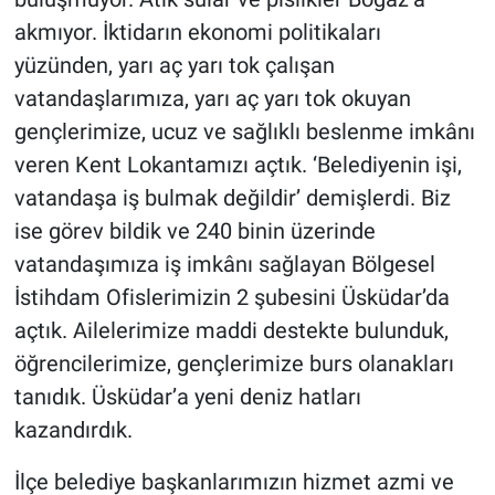
Yerel Yaşam
akmıyor. İktidarın ekonomi politikaları
yüzünden, yarı aç yarı tok çalışan
Canlı Yayın
vatandaşlarımıza, yarı aç yarı tok okuyan
gençlerimize, ucuz ve sağlıklı beslenme imkânı
veren Kent Lokantamızı açtık. ‘Belediyenin işi,
vatandaşa iş bulmak değildir’ demişlerdi. Biz
ise görev bildik ve 240 binin üzerinde
vatandaşımıza iş imkânı sağlayan Bölgesel
İstihdam Ofislerimizin 2 şubesini Üsküdar’da
açtık. Ailelerimize maddi destekte bulunduk,
öğrencilerimize, gençlerimize burs olanakları
tanıdık. Üsküdar’a yeni deniz hatları
kazandırdık.
İlçe belediye başkanlarımızın hizmet azmi ve