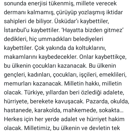
sonunda enerjisi tükenmiş, millete verecek
dermanı kalmamış, çürüyüp yozlaşmış iktidar
sahipleri de biliyor. Üsküdar’ı kaybettiler,
İstanbul’u kaybettiler. ‘Hayatta bizden gitmez’
dedikleri, hiç ummadıkları belediyeleri
kaybettiler. Çok yakında da koltuklarını,
makamlarını kaybedecekler. Onlar kaybettikçe,
bu ülkenin çocukları kazanacak. Bu ülkenin
gençleri, kadınları, çocukları, işçileri, emeklileri,
memurları kazanacak. Milletin hakkı, milletin
olacak. Türkiye, yıllardan beri özlediği adalete,
hürriyete, berekete kavuşacak. Pazarda, okulda,
hastanede, karakolda, mahkemede, sokakta…
Herkes için her yerde adalet ve hürriyet hakim
olacak. Milletimiz, bu ülkenin ve devletin tek