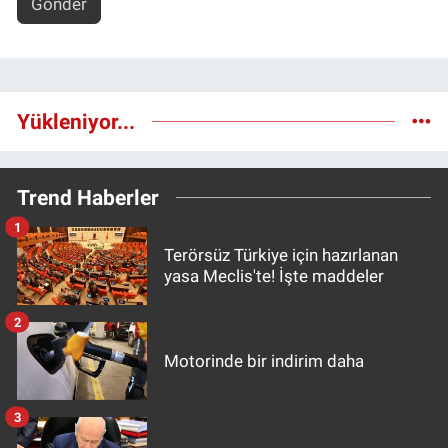
Gönder
Yükleniyor...
Trend Haberler
1
Terörsüz Türkiye için hazırlanan
yasa Meclis'te! İşte maddeler
2
Motorinde bir indirim daha
3