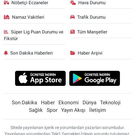
Nöbetçi Eczaneler
Hava Durumu
Namaz Vakitleri
Trafik Durumu
Süper Lig Puan Durumu ve
Tüm Manşetler
Fikstür
Son Dakika Haberleri
Haber Arşivi
Son Dakika
Haber
Ekonomi
Dünya
Teknoloji
Sağlık
Spor
Yayın Akışı
İletişim
Sitede yayınlanan içerik ve yorumlardan yazarları sorumludur.
Yayınlanan yorumlardan Tele1 Gerçekleri İzleyin sorumlu tutulamaz.