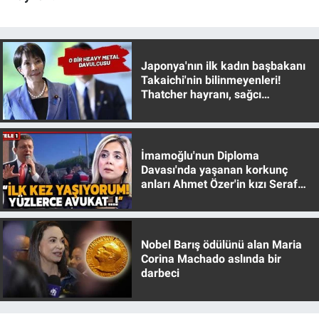
Japonya'nın ilk kadın başbakanı
Takaichi'nin bilinmeyenleri!
Thatcher hayranı, sağcı
muhafazakar
İmamoğlu'nun Diploma
Davası'nda yaşanan korkunç
anları Ahmet Özer'in kızı Seraf
Özer anlattı!
Nobel Barış ödülünü alan Maria
Corina Machado aslında bir
darbeci