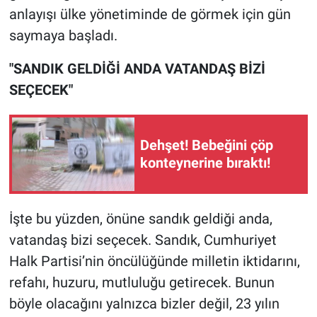
anlayışı ülke yönetiminde de görmek için gün
saymaya başladı.
"SANDIK GELDİĞİ ANDA VATANDAŞ BİZİ
SEÇECEK"
Dehşet! Bebeğini çöp
konteynerine bıraktı!
İşte bu yüzden, önüne sandık geldiği anda,
vatandaş bizi seçecek. Sandık, Cumhuriyet
Halk Partisi’nin öncülüğünde milletin iktidarını,
refahı, huzuru, mutluluğu getirecek. Bunun
böyle olacağını yalnızca bizler değil, 23 yılın