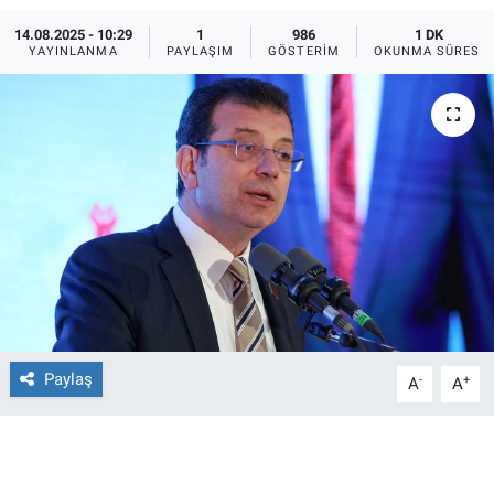
14.08.2025 - 10:29
1
986
1 DK
Ege'den Esintiler
İletişim
YAYINLANMA
PAYLAŞIM
GÖSTERIM
OKUNMA SÜRESI
Eğitim
Eğlence
Ekonomi
Forum
Gerçeğin İzinde
Gün Başlıyor
Paylaş
-
+
A
A
Gün Bitiyor
Gün Ortası