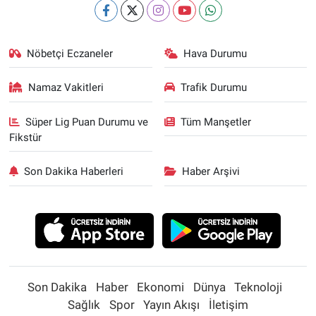
Nöbetçi Eczaneler
Hava Durumu
Namaz Vakitleri
Trafik Durumu
Süper Lig Puan Durumu ve
Tüm Manşetler
Fikstür
Son Dakika Haberleri
Haber Arşivi
Son Dakika
Haber
Ekonomi
Dünya
Teknoloji
Sağlık
Spor
Yayın Akışı
İletişim