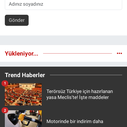
Gönder
Yükleniyor...
Trend Haberler
1
Terörsüz Türkiye için hazırlanan
yasa Meclis'te! İşte maddeler
2
Motorinde bir indirim daha