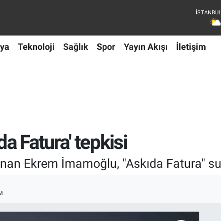
ya
Teknoloji
Sağlık
Spor
Yayın Akışı
İletişim
a Fatura' tepkisi
ulunan Ekrem İmamoğlu, "Askıda Fatura" s
M