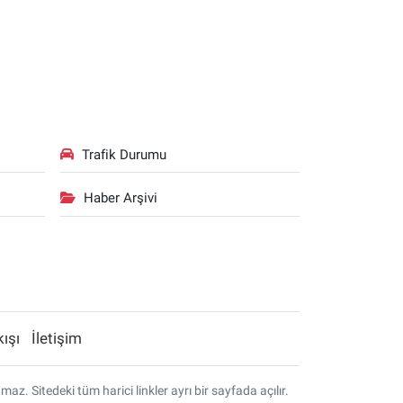
Trafik Durumu
Haber Arşivi
kışı
İletişim
. Sitedeki tüm harici linkler ayrı bir sayfada açılır.