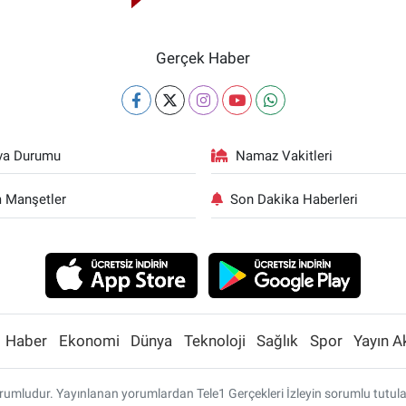
Gerçek Haber
va Durumu
Namaz Vakitleri
 Manşetler
Son Dakika Haberleri
Haber
Ekonomi
Dünya
Teknoloji
Sağlık
Spor
Yayın A
umludur. Yayınlanan yorumlardan Tele1 Gerçekleri İzleyin sorumlu tutulamaz