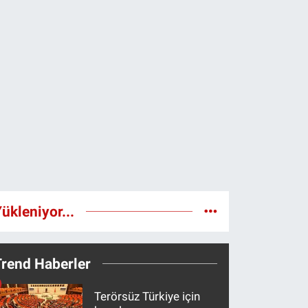
ükleniyor...
Trend Haberler
Terörsüz Türkiye için