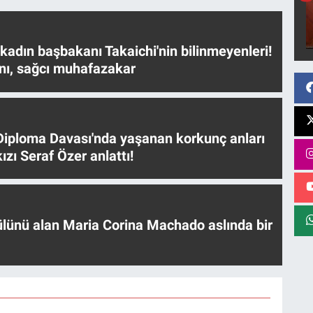
 kadın başbakanı Takaichi'nin bilinmeyenleri!
nı, sağcı muhafazakar
iploma Davası'nda yaşanan korkunç anları
ızı Seraf Özer anlattı!
ülünü alan Maria Corina Machado aslında bir