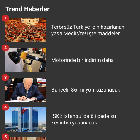
Trend Haberler
1
Terörsüz Türkiye için hazırlanan
yasa Meclis'te! İşte maddeler
2
Motorinde bir indirim daha
3
Bahçeli: 86 milyon kazanacak
4
İSKİ: İstanbul'da 6 ilçede su
kesintisi yaşanacak
5