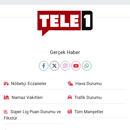
Gerçek Haber
Nöbetçi Eczaneler
Hava Durumu
Namaz Vakitleri
Trafik Durumu
Süper Lig Puan Durumu ve
Tüm Manşetler
Fikstür