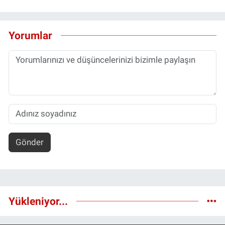
Yorumlar
Gönder
Yükleniyor...