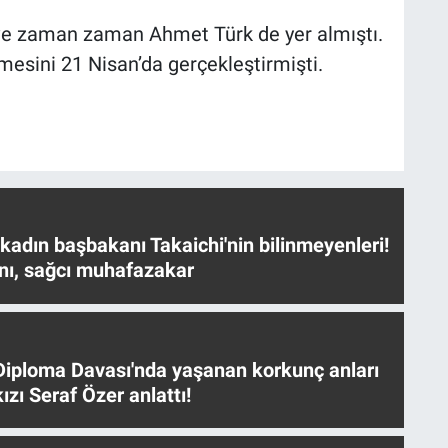
 ve zaman zaman Ahmet Türk de yer almıştı.
mesini 21 Nisan’da gerçekleştirmişti.
 kadın başbakanı Takaichi'nin bilinmeyenleri!
nı, sağcı muhafazakar
iploma Davası'nda yaşanan korkunç anları
ızı Seraf Özer anlattı!