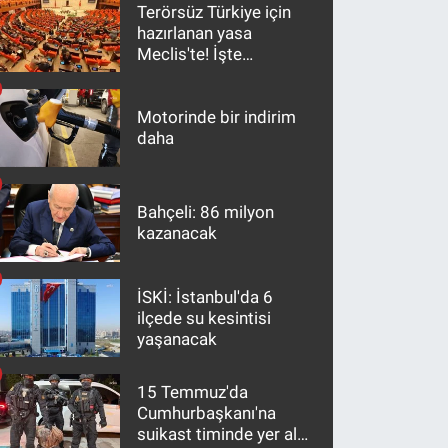
Terörsüz Türkiye için
hazırlanan yasa
Meclis'te! İşte
maddeler
Motorinde bir indirim
daha
Bahçeli: 86 milyon
kazanacak
İSKİ: İstanbul'da 6
ilçede su kesintisi
yaşanacak
15 Temmuz'da
Cumhurbaşkanı'na
suikast timinde yer alan