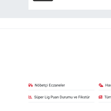
Nöbetçi Eczaneler
Ha
Süper Lig Puan Durumu ve Fikstür
Tüm