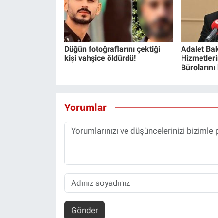
Düğün fotoğraflarını çektiği
Adalet Bak
kişi vahşice öldürdü!
Hizmetlerin
Bürolarını
Yorumlar
Gönder