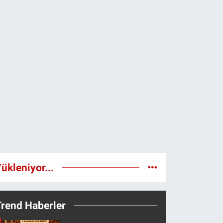
ükleniyor...
Trend Haberler