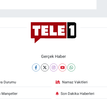
Gerçek Haber
va Durumu
Namaz Vakitleri
 Manşetler
Son Dakika Haberleri