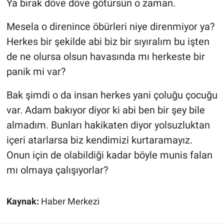
Ya bırak döve döve götürsün o zaman.
Yerel Yaşam
Mesela o direnince öbürleri niye direnmiyor ya?
Canlı Yayın
Herkes bir şekilde abi biz bir sıyıralım bu işten
de ne olursa olsun havasında mı herkeste bir
panik mi var?
Bak şimdi o da insan herkes yani çoluğu çocuğu
var. Adam bakıyor diyor ki abi ben bir şey bile
almadım. Bunları hakikaten diyor yolsuzluktan
içeri atarlarsa biz kendimizi kurtaramayız.
Onun için de olabildiği kadar böyle munis falan
mı olmaya çalışıyorlar?
Kaynak:
Haber Merkezi