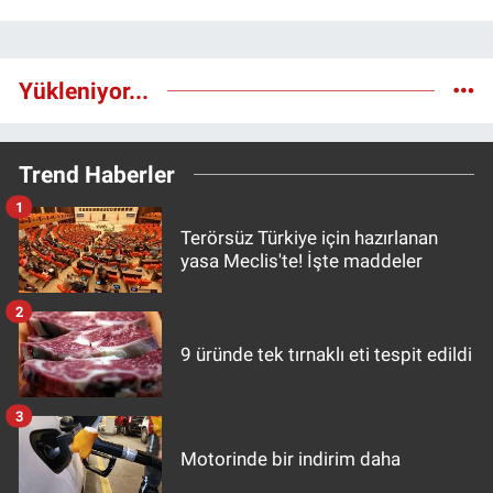
Yükleniyor...
Trend Haberler
1
Terörsüz Türkiye için hazırlanan
yasa Meclis'te! İşte maddeler
2
9 üründe tek tırnaklı eti tespit edildi
3
Motorinde bir indirim daha