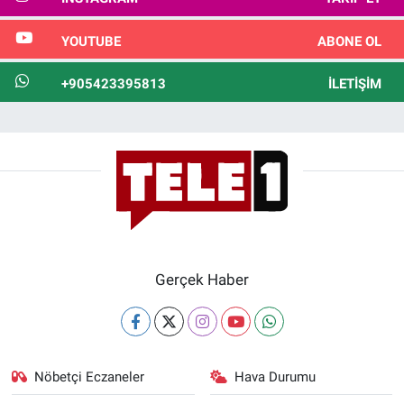
YOUTUBE
ABONE OL
+905423395813
İLETIŞIM
Gerçek Haber
Nöbetçi Eczaneler
Hava Durumu