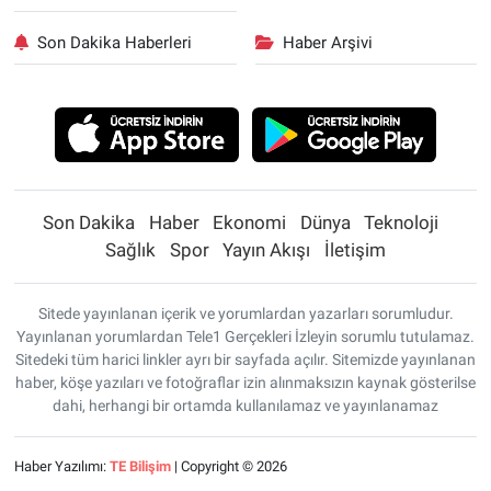
Son Dakika Haberleri
Haber Arşivi
Son Dakika
Haber
Ekonomi
Dünya
Teknoloji
Sağlık
Spor
Yayın Akışı
İletişim
Sitede yayınlanan içerik ve yorumlardan yazarları sorumludur.
Yayınlanan yorumlardan Tele1 Gerçekleri İzleyin sorumlu tutulamaz.
Sitedeki tüm harici linkler ayrı bir sayfada açılır. Sitemizde yayınlanan
haber, köşe yazıları ve fotoğraflar izin alınmaksızın kaynak gösterilse
dahi, herhangi bir ortamda kullanılamaz ve yayınlanamaz
Haber Yazılımı:
TE Bilişim
| Copyright © 2026