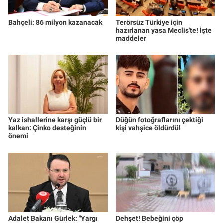
Bahçeli: 86 milyon kazanacak
Terörsüz Türkiye için
hazırlanan yasa Meclis'te! İşte
maddeler
Yaz ishallerine karşı güçlü bir
Düğün fotoğraflarını çektiği
kalkan: Çinko desteğinin
kişi vahşice öldürdü!
önemi
Adalet Bakanı Gürlek: "Yargı
Dehşet! Bebeğini çöp