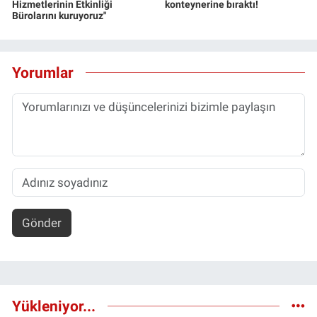
Hizmetlerinin Etkinliği
konteynerine bıraktı!
Bürolarını kuruyoruz"
Yorumlar
Gönder
Yükleniyor...