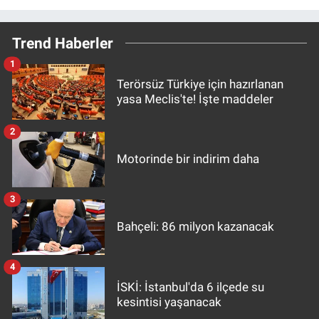
Trend Haberler
1
Terörsüz Türkiye için hazırlanan
yasa Meclis'te! İşte maddeler
2
Motorinde bir indirim daha
3
Bahçeli: 86 milyon kazanacak
4
İSKİ: İstanbul'da 6 ilçede su
kesintisi yaşanacak