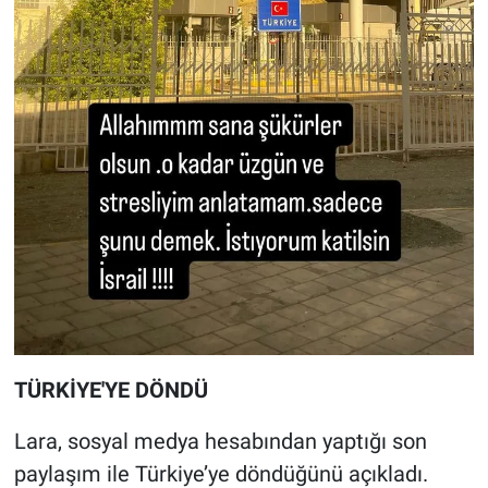
Yerel Yaşam
Canlı Yayın
TÜRKİYE'YE DÖNDÜ
Lara, sosyal medya hesabından yaptığı son
paylaşım ile Türkiye’ye döndüğünü açıkladı.