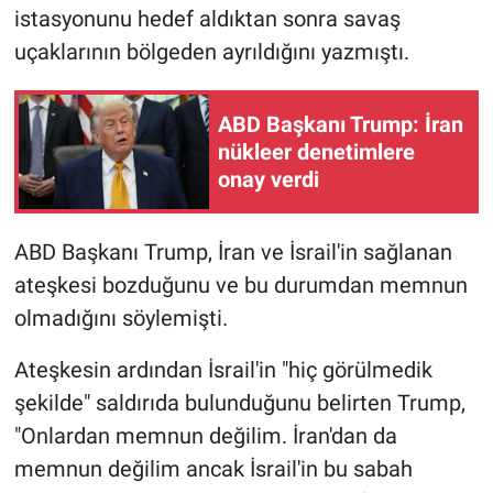
istasyonunu hedef aldıktan sonra savaş
uçaklarının bölgeden ayrıldığını yazmıştı.
ABD Başkanı Trump: İran
nükleer denetimlere
onay verdi
ABD Başkanı Trump, İran ve İsrail'in sağlanan
ateşkesi bozduğunu ve bu durumdan memnun
olmadığını söylemişti.
Ateşkesin ardından İsrail'in "hiç görülmedik
şekilde" saldırıda bulunduğunu belirten Trump,
"Onlardan memnun değilim. İran'dan da
memnun değilim ancak İsrail'in bu sabah