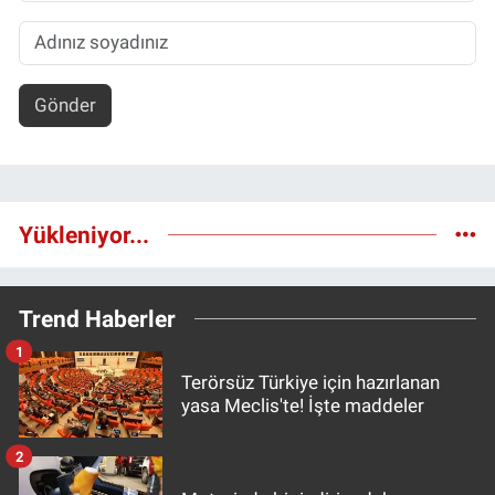
Gönder
Yükleniyor...
Trend Haberler
1
Terörsüz Türkiye için hazırlanan
yasa Meclis'te! İşte maddeler
2