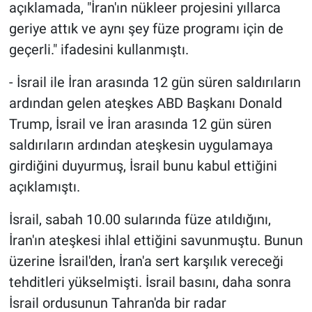
açıklamada, "İran'ın nükleer projesini yıllarca
Yerel Yaşam
geriye attık ve aynı şey füze programı için de
Canlı Yayın
geçerli." ifadesini kullanmıştı.
- İsrail ile İran arasında 12 gün süren saldırıların
ardından gelen ateşkes ABD Başkanı Donald
Trump, İsrail ve İran arasında 12 gün süren
saldırıların ardından ateşkesin uygulamaya
girdiğini duyurmuş, İsrail bunu kabul ettiğini
açıklamıştı.
İsrail, sabah 10.00 sularında füze atıldığını,
İran'ın ateşkesi ihlal ettiğini savunmuştu. Bunun
üzerine İsrail'den, İran'a sert karşılık vereceği
tehditleri yükselmişti. İsrail basını, daha sonra
İsrail ordusunun Tahran'da bir radar