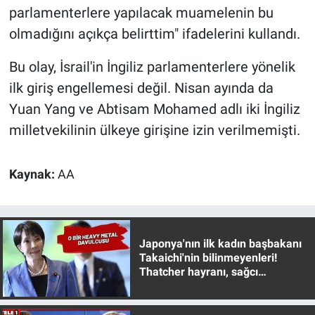
parlamenterlere yapılacak muamelenin bu
Yerel Yaşam
olmadığını açıkça belirttim" ifadelerini kullandı.
Canlı Yayın
Bu olay, İsrail'in İngiliz parlamenterlere yönelik
ilk giriş engellemesi değil. Nisan ayında da
Yuan Yang ve Abtisam Mohamed adlı iki İngiliz
milletvekilinin ülkeye girişine izin verilmemişti.
Kaynak:
AA
Japonya'nın ilk kadın başbakanı
Takaichi'nin bilinmeyenleri!
Thatcher hayranı, sağcı
muhafazakar