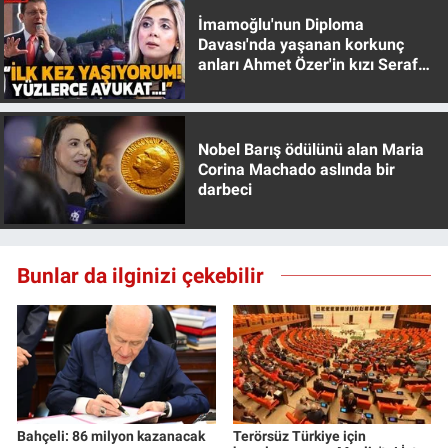
İmamoğlu'nun Diploma
Davası'nda yaşanan korkunç
anları Ahmet Özer'in kızı Seraf
Özer anlattı!
Nobel Barış ödülünü alan Maria
Corina Machado aslında bir
darbeci
Bunlar da ilginizi çekebilir
Bahçeli: 86 milyon kazanacak
Terörsüz Türkiye için