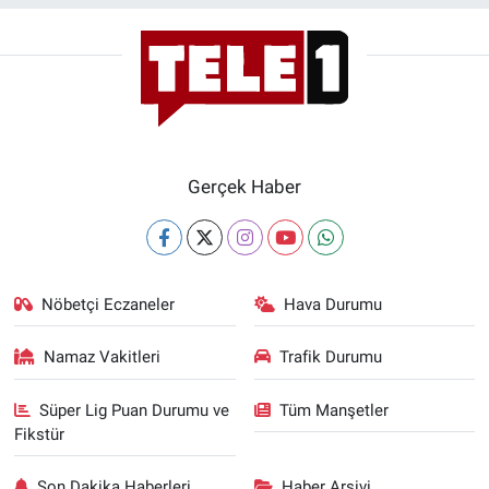
Gerçek Haber
Nöbetçi Eczaneler
Hava Durumu
Namaz Vakitleri
Trafik Durumu
Süper Lig Puan Durumu ve
Tüm Manşetler
Fikstür
Son Dakika Haberleri
Haber Arşivi