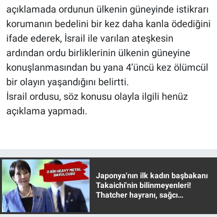
Nedir
açıklamada ordunun ülkenin güneyinde istikrarı
korumanın bedelini bir kez daha kanla ödediğini
Popüler
ifade ederek, İsrail ile varılan ateşkesin
ardından ordu birliklerinin ülkenin güneyine
Programlar
konuşlanmasından bu yana 4’üncü kez ölümcül
Sağlık
bir olayın yaşandığını belirtti.
İsrail ordusu, söz konusu olayla ilgili henüz
Spor
açıklama yapmadı.
Teknoloji
Türkiye'nin Geleceği
Japonya'nın ilk kadın başbakanı
Türkiye'nin Gündemi
Takaichi'nin bilinmeyenleri!
Thatcher hayranı, sağcı
Yerel Gündem
muhafazakar