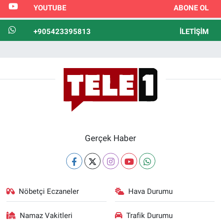
YOUTUBE
ABONE OL
+905423395813
İLETIŞIM
Gerçek Haber
Nöbetçi Eczaneler
Hava Durumu
Namaz Vakitleri
Trafik Durumu