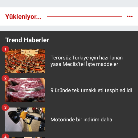
Yükleniyor...
Trend Haberler
1
Terörsüz Türkiye için hazırlanan
yasa Meclis'te! İşte maddeler
2
9 üründe tek tırnaklı eti tespit edildi
3
Motorinde bir indirim daha
4