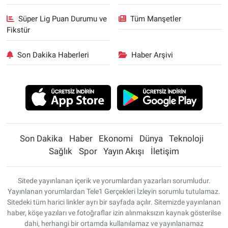
Süper Lig Puan Durumu ve
Tüm Manşetler
Fikstür
Son Dakika Haberleri
Haber Arşivi
Son Dakika
Haber
Ekonomi
Dünya
Teknoloji
Sağlık
Spor
Yayın Akışı
İletişim
Sitede yayınlanan içerik ve yorumlardan yazarları sorumludur.
Yayınlanan yorumlardan Tele1 Gerçekleri İzleyin sorumlu tutulamaz.
Sitedeki tüm harici linkler ayrı bir sayfada açılır. Sitemizde yayınlanan
haber, köşe yazıları ve fotoğraflar izin alınmaksızın kaynak gösterilse
dahi, herhangi bir ortamda kullanılamaz ve yayınlanamaz