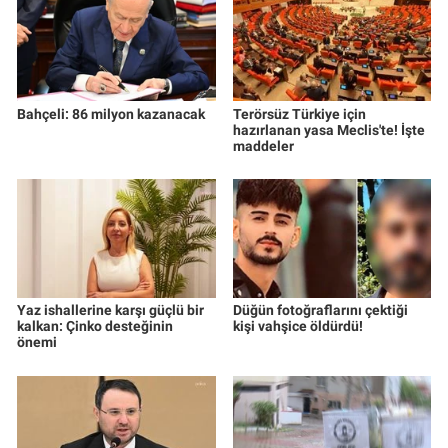
Bahçeli: 86 milyon kazanacak
Terörsüz Türkiye için
hazırlanan yasa Meclis'te! İşte
maddeler
Yaz ishallerine karşı güçlü bir
Düğün fotoğraflarını çektiği
kalkan: Çinko desteğinin
kişi vahşice öldürdü!
önemi