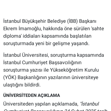
Gündem Özel
İstanbul Büyükşehir Belediye (İBB) Başkanı
Günün görüntüsü
Ekrem İmamoğlu, hakkında öne sürülen 'sahte
diploma' iddiaları kapsamında başlatılan
Haber
soruşturmada yeni bir gelişme yaşandı.
İlan
İstanbul Üniversitesi, soruşturma kapsamında
İstanbul Cumhuriyet Başsavcılığının
Kimdir
soruşturma yazısı ile Yükseköğretim Kurulu
Koronavirüs
(YÖK) Başkanlığının yazılarının üniversiteye
ulaştığını bildirdi.
Kültür Sanat
ÜNİVERSİTEDEN AÇIKLAMA
Ne demişti
Üniversiteden yapılan açıklamada,
"İstanbul