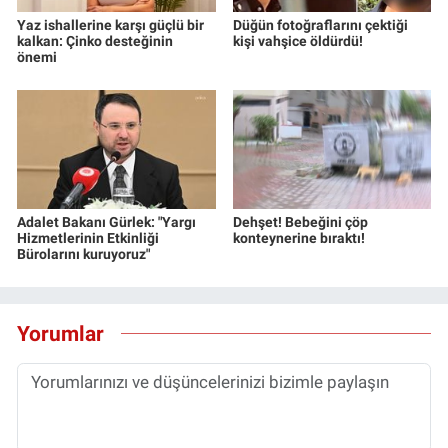
Yaz ishallerine karşı güçlü bir
Düğün fotoğraflarını çektiği
kalkan: Çinko desteğinin
kişi vahşice öldürdü!
önemi
Adalet Bakanı Gürlek: "Yargı
Dehşet! Bebeğini çöp
Hizmetlerinin Etkinliği
konteynerine bıraktı!
Bürolarını kuruyoruz"
Yorumlar