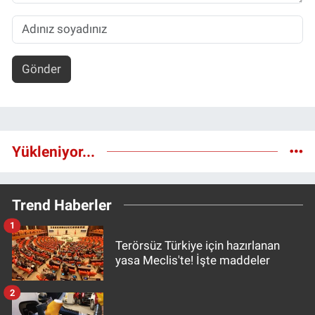
Gönder
Yükleniyor...
Trend Haberler
1
Terörsüz Türkiye için hazırlanan
yasa Meclis'te! İşte maddeler
2