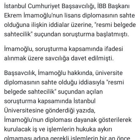
İstanbul Cumhuriyet Başsavcılığı, İBB Başkanı
Yerel Yaşam
Ekrem İmamoğlu'nun lisans diplomasının sahte
Canlı Yayın
olduğuna ilişkin iddialar üzerine, "resmi belgede
sahtecilik" suçundan soruşturma başlatmıştı.
İmamoğlu, soruşturma kapsamında ifadesi
alınmak üzere savcılığa davet edilmişti.
Başsavcılık, İmamoğlu hakkında, üniversite
diplomasının sahte olduğu iddiasıyla "resmi
belgede sahtecilik" suçundan açılan
soruşturma kapsamında İstanbul
Üniversitesine gönderdiği yazıda,
İmamoğlu'nun diploması dayanak gösterilerek
kurulacak iş ve işlemlerin hukuka aykırı
olmaması adına gerekli işlemlerin bir an önce