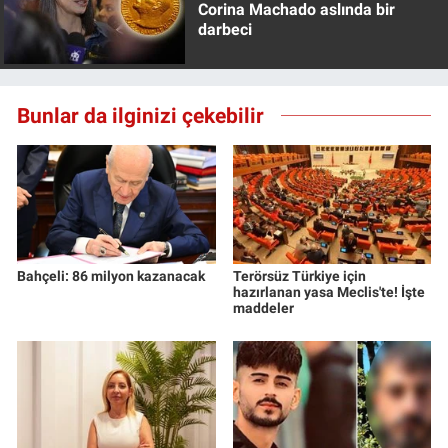
Corina Machado aslında bir
darbeci
Bunlar da ilginizi çekebilir
Bahçeli: 86 milyon kazanacak
Terörsüz Türkiye için
hazırlanan yasa Meclis'te! İşte
maddeler