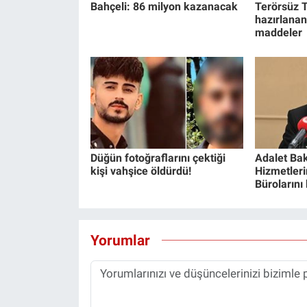
Bahçeli: 86 milyon kazanacak
Terörsüz T
hazırlanan
maddeler
Düğün fotoğraflarını çektiği
Adalet Bak
kişi vahşice öldürdü!
Hizmetlerin
Bürolarını
Yorumlar