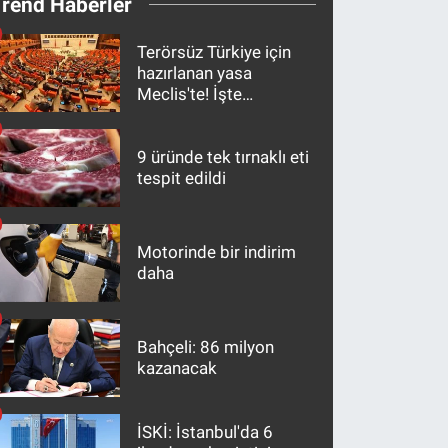
Trend Haberler
Terörsüz Türkiye için
hazırlanan yasa
Meclis'te! İşte
maddeler
9 üründe tek tırnaklı eti
tespit edildi
Motorinde bir indirim
daha
Bahçeli: 86 milyon
kazanacak
İSKİ: İstanbul'da 6