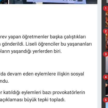
1
2
görev yapan öğretmenler başka çalıştıkları
gönderildi. Liseli öğrenciler bu yaşananları
ların yaşandığı yerlerden biri.
3
ulda devam eden eylemlere ilişkin sosyal
4
ndu.
r katıldığı eylemleri bazı provokatörlerin
 açıklaması büyük tepki topladı.
5