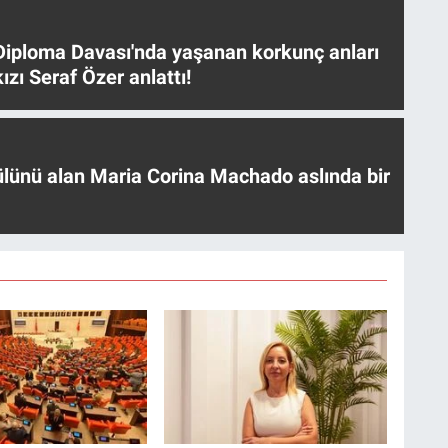
iploma Davası'nda yaşanan korkunç anları
ızı Seraf Özer anlattı!
ülünü alan Maria Corina Machado aslında bir