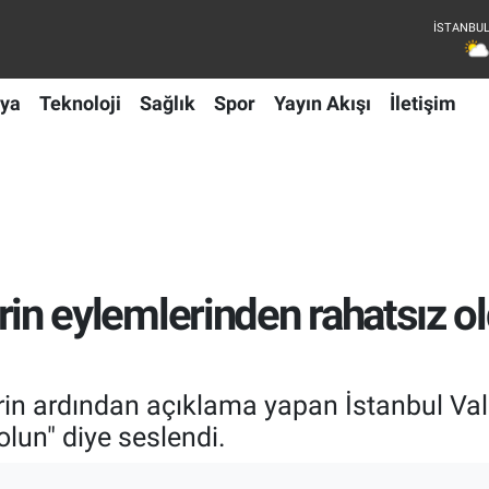
ya
Teknoloji
Sağlık
Spor
Yayın Akışı
İletişim
ilerin eylemlerinden rahatsı
erin ardından açıklama yapan İstanbul Vali
lun" diye seslendi.