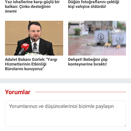
Yaz ishallerine karşı güçlü bir
Düğün fotoğraflarını çektiği
kalkan: Çinko desteğinin
kişi vahşice öldürdü!
önemi
Adalet Bakanı Gürlek: "Yargı
Dehşet! Bebeğini çöp
Hizmetlerinin Etkinliği
konteynerine bıraktı!
Bürolarını kuruyoruz"
Yorumlar