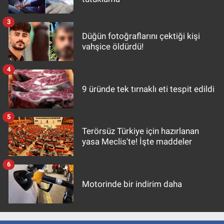
3
Düğün fotoğraflarını çektiği kişi
vahşice öldürdü!
4
9 üründe tek tırnaklı eti tespit edildi
5
Terörsüz Türkiye için hazırlanan
yasa Meclis'te! İşte maddeler
6
Motorinde bir indirim daha