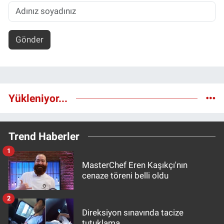
Gönder
Yükleniyor...
Trend Haberler
1
MasterChef Eren Kaşıkçı'nın
cenaze töreni belli oldu
2
Direksiyon sınavında tacize
tutuklama