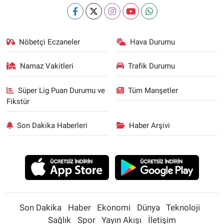
Nöbetçi Eczaneler
Hava Durumu
Namaz Vakitleri
Trafik Durumu
Süper Lig Puan Durumu ve
Tüm Manşetler
Fikstür
Son Dakika Haberleri
Haber Arşivi
Son Dakika
Haber
Ekonomi
Dünya
Teknoloji
Sağlık
Spor
Yayın Akışı
İletişim