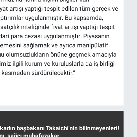
at artışı yaptığı tespit edilen tüm gerçek ve
yaptırımlar uygulanmıştır. Bu kapsamda,
çılık niteliğinde fiyat artışı yaptığı tespit
dari para cezası uygulanmıştır. Piyasanın
 işlemesini sağlamak ve ayrıca manipülatif
duğu olumsuzlukların önüne geçmek amacıyla
z ilgili kurum ve kuruluşlarla da iş birliği
 kesmeden sürdürülecektir.”
 kadın başbakanı Takaichi'nin bilinmeyenleri!
nı, sağcı muhafazakar