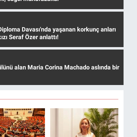
iploma Davası'nda yaşanan korkunç anları
ızı Seraf Özer anlattı!
ülünü alan Maria Corina Machado aslında bir