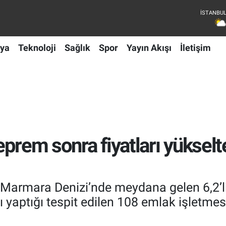
ya
Teknoloji
Sağlık
Spor
Yayın Akışı
İletişim
 deprem sonra fiyatları yükse
a Marmara Denizi’nde meydana gelen 6,2’
tışı yaptığı tespit edilen 108 emlak işletme