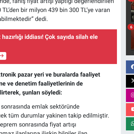
de, fahiş fiyat artışı yaptığı değerlendirilen
0 TL’den bir milyon 439 bin 300 TL’ye varan
abilmektedir” dedi.
6
 hazırlığı iddiası! Çok sayıda silah ele
tronik pazar yeri ve buralarda faaliyet
me ve denetim faaliyetlerinin de
rterek, şunları söyledi:
 sonrasında emlak sektöründe
ek tüm durumlar yakinen takip edilmiştir.
eprem sonrasında fiyat artışı
nmaz ilanlarına ilişkin bilgiler ilan