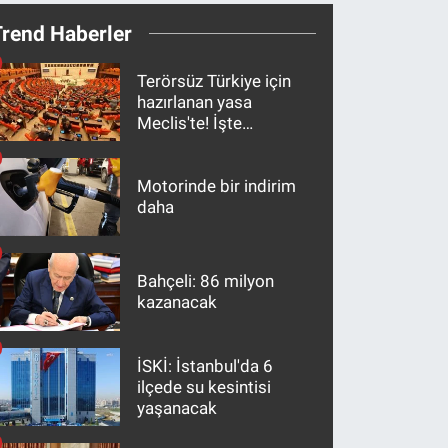
Trend Haberler
Terörsüz Türkiye için
hazırlanan yasa
Meclis'te! İşte
maddeler
Motorinde bir indirim
daha
Bahçeli: 86 milyon
kazanacak
İSKİ: İstanbul'da 6
ilçede su kesintisi
yaşanacak