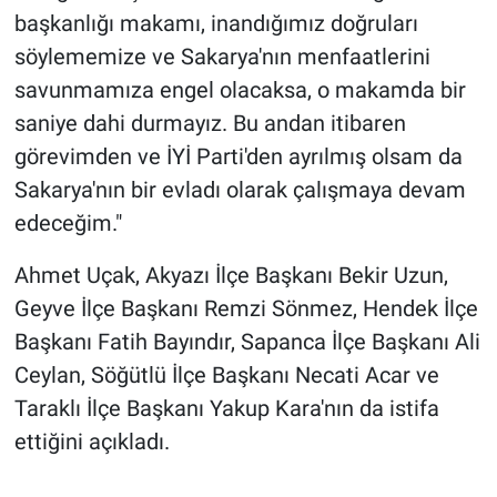
Yerel Yaşam
başkanlığı makamı, inandığımız doğruları
söylememize ve Sakarya'nın menfaatlerini
Canlı Yayın
savunmamıza engel olacaksa, o makamda bir
saniye dahi durmayız. Bu andan itibaren
görevimden ve İYİ Parti'den ayrılmış olsam da
Sakarya'nın bir evladı olarak çalışmaya devam
edeceğim."
Ahmet Uçak, Akyazı İlçe Başkanı Bekir Uzun,
Geyve İlçe Başkanı Remzi Sönmez, Hendek İlçe
Başkanı Fatih Bayındır, Sapanca İlçe Başkanı Ali
Ceylan, Söğütlü İlçe Başkanı Necati Acar ve
Taraklı İlçe Başkanı Yakup Kara'nın da istifa
ettiğini açıkladı.