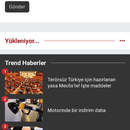
Gönder
Yükleniyor...
Trend Haberler
1
Terörsüz Türkiye için hazırlanan
yasa Meclis'te! İşte maddeler
2
Motorinde bir indirim daha
3