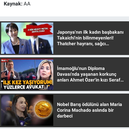
Kaynak:
AA
Japonya'nın ilk kadın başbakanı
Takaichi'nin bilinmeyenleri!
Thatcher hayranı, sağcı
muhafazakar
İmamoğlu'nun Diploma
Davası'nda yaşanan korkunç
anları Ahmet Özer'in kızı Seraf
Özer anlattı!
Nobel Barış ödülünü alan Maria
Corina Machado aslında bir
darbeci