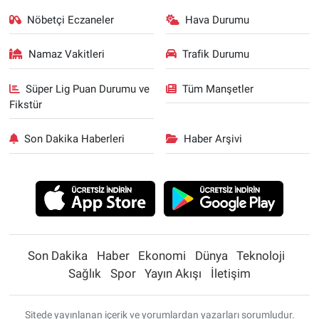
Nöbetçi Eczaneler
Hava Durumu
Namaz Vakitleri
Trafik Durumu
Süper Lig Puan Durumu ve
Tüm Manşetler
Fikstür
Son Dakika Haberleri
Haber Arşivi
Son Dakika
Haber
Ekonomi
Dünya
Teknoloji
Sağlık
Spor
Yayın Akışı
İletişim
Sitede yayınlanan içerik ve yorumlardan yazarları sorumludur.