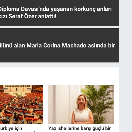
iploma Davası'nda yaşanan korkunç anları
ızı Seraf Özer anlattı!
ülünü alan Maria Corina Machado aslında bir
ürkiye için
Yaz ishallerine karşı güçlü bir