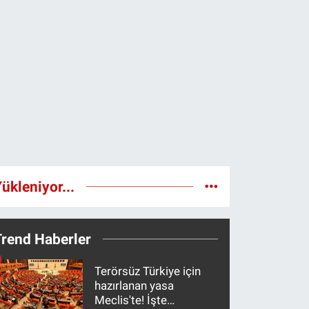
ükleniyor...
Trend Haberler
Terörsüz Türkiye için
hazırlanan yasa
Meclis'te! İşte