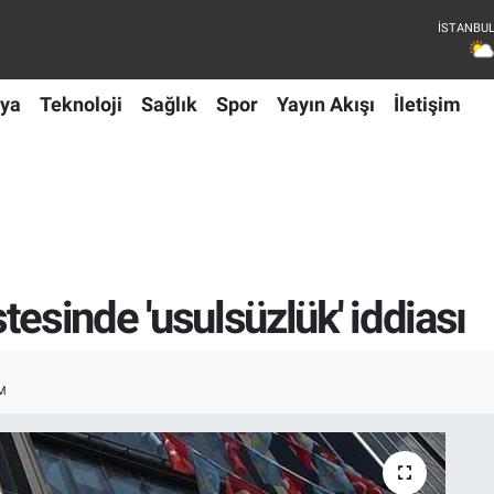
ya
Teknoloji
Sağlık
Spor
Yayın Akışı
İletişim
istesinde 'usulsüzlük' iddiası
M