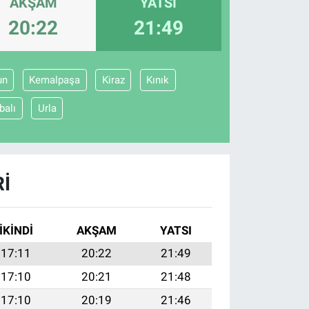
AKŞAM
YATSI
20:22
21:49
un
Kemalpaşa
Kiraz
Kınık
balı
Urla
I
İKINDI
AKŞAM
YATSI
17:11
20:22
21:49
17:10
20:21
21:48
17:10
20:19
21:46