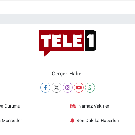
Gerçek Haber
va Durumu
Namaz Vakitleri
 Manşetler
Son Dakika Haberleri