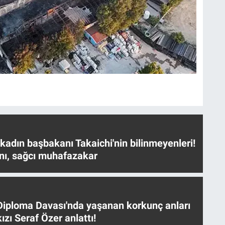
 kadın başbakanı Takaichi'nin bilinmeyenleri!
nı, sağcı muhafazakar
iploma Davası'nda yaşanan korkunç anları
ızı Seraf Özer anlattı!