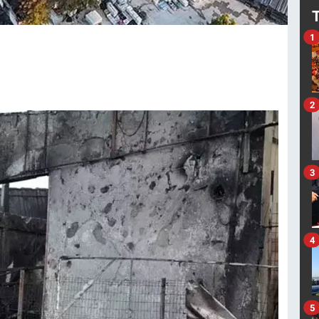
1
2
3
4
5