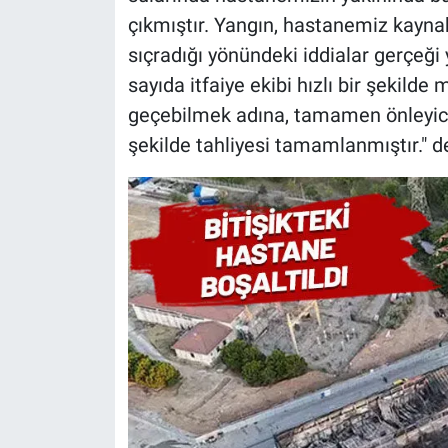
çıkmıştır. Yangın, hastanemiz kayna
sıçradığı yönündeki iddialar gerçeğ
sayıda itfaiye ekibi hızlı bir şekild
geçebilmek adına, tamamen önleyici 
şekilde tahliyesi tamamlanmıştır." de