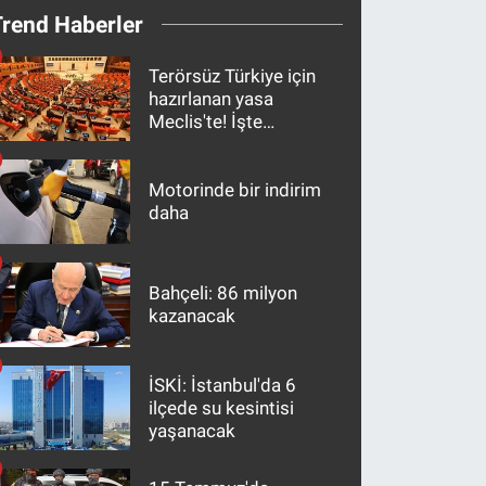
Trend Haberler
Terörsüz Türkiye için
hazırlanan yasa
Meclis'te! İşte
maddeler
Motorinde bir indirim
daha
Bahçeli: 86 milyon
kazanacak
İSKİ: İstanbul'da 6
ilçede su kesintisi
yaşanacak