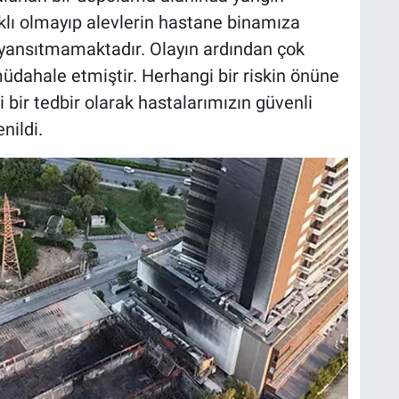
klı olmayıp alevlerin hastane binamıza
i yansıtmamaktadır. Olayın ardından çok
e müdahale etmiştir. Herhangi bir riskin önüne
bir tedbir olarak hastalarımızın güvenli
nildi.