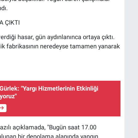
dı.
 ÇIKTI
erdiği hasar, gün aydınlanınca ortaya çıktı.
tik fabrikasının neredeyse tamamen yanarak
ürlek: "Yargı Hizmetlerinin Etkinliği
uyoruz"
yazılı açıklamada, "Bugün saat 17.00
ulunan bir depolama alanında yangın