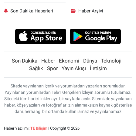
Son Dakika Haberleri
Haber Arşivi
Son Dakika
Haber
Ekonomi
Dünya
Teknoloji
Sağlık
Spor
Yayın Akışı
İletişim
Sitede yayınlanan içerik ve yorumlardan yazarları sorumludur.
Yayınlanan yorumlardan Tele1 Gerçekleri İzleyin sorumlu tutulamaz.
Sitedeki tüm harici linkler ayrı bir sayfada açılır. Sitemizde yayınlanan
haber, köşe yazıları ve fotoğraflar izin alınmaksızın kaynak gösterilse
dahi, herhangi bir ortamda kullanılamaz ve yayınlanamaz
Haber Yazılımı:
TE Bilişim
| Copyright © 2026