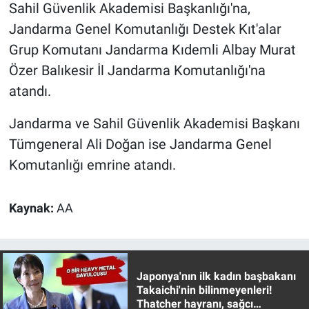
Nedir
Sahil Güvenlik Akademisi Başkanlığı'na,
Jandarma Genel Komutanlığı Destek Kıt'alar
Popüler
Grup Komutanı Jandarma Kıdemli Albay Murat
Özer Balıkesir İl Jandarma Komutanlığı'na
Programlar
atandı.
Sağlık
Jandarma ve Sahil Güvenlik Akademisi Başkanı
Tümgeneral Ali Doğan ise Jandarma Genel
Spor
Komutanlığı emrine atandı.
Teknoloji
Kaynak:
AA
Türkiye'nin Geleceği
Türkiye'nin Gündemi
Japonya'nın ilk kadın başbakanı
Yerel Gündem
Takaichi'nin bilinmeyenleri!
Thatcher hayranı, sağcı