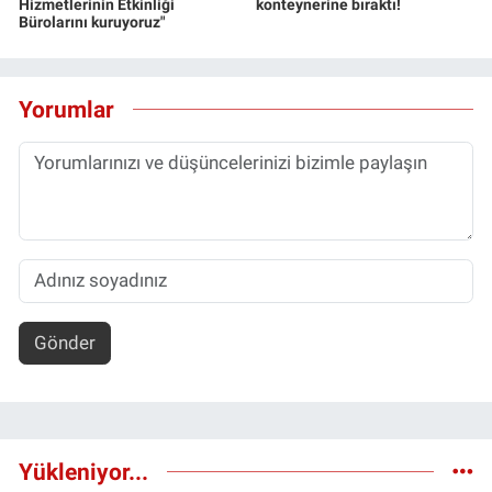
Hizmetlerinin Etkinliği
konteynerine bıraktı!
Bürolarını kuruyoruz"
Yorumlar
Gönder
Yükleniyor...