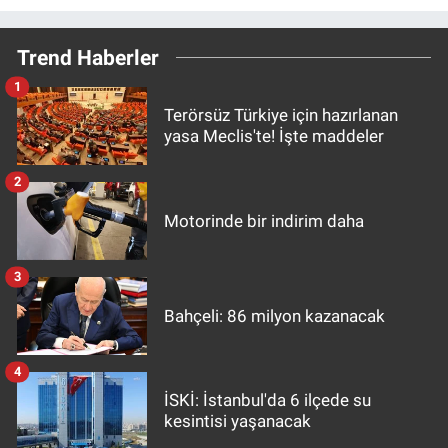
Trend Haberler
1
Terörsüz Türkiye için hazırlanan
yasa Meclis'te! İşte maddeler
2
Motorinde bir indirim daha
3
Bahçeli: 86 milyon kazanacak
4
İSKİ: İstanbul'da 6 ilçede su
kesintisi yaşanacak