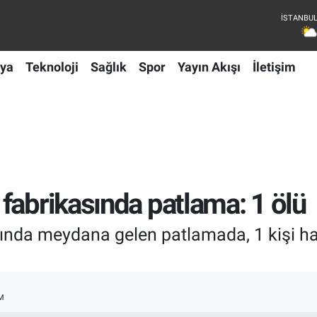
ya
Teknoloji
Sağlık
Spor
Yayın Akışı
İletişim
fabrikasında patlama: 1 ölü
nda meydana gelen patlamada, 1 kişi haya
M