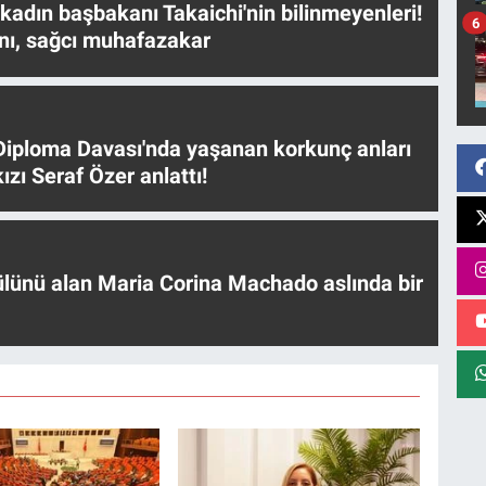
 kadın başbakanı Takaichi'nin bilinmeyenleri!
6
nı, sağcı muhafazakar
iploma Davası'nda yaşanan korkunç anları
ızı Seraf Özer anlattı!
ülünü alan Maria Corina Machado aslında bir