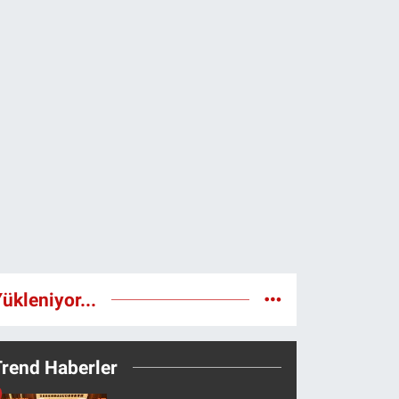
ükleniyor...
Trend Haberler