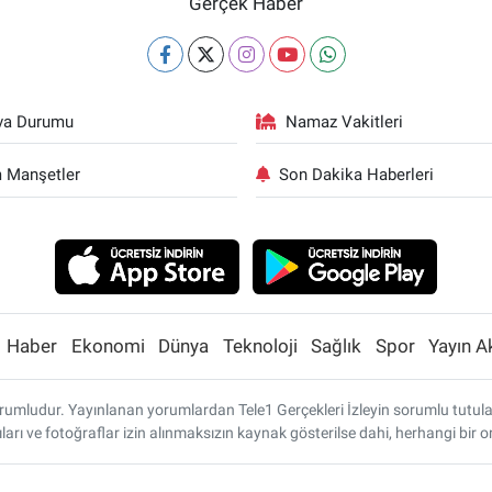
Gerçek Haber
va Durumu
Namaz Vakitleri
 Manşetler
Son Dakika Haberleri
Haber
Ekonomi
Dünya
Teknoloji
Sağlık
Spor
Yayın A
umludur. Yayınlanan yorumlardan Tele1 Gerçekleri İzleyin sorumlu tutulamaz
ları ve fotoğraflar izin alınmaksızın kaynak gösterilse dahi, herhangi bi