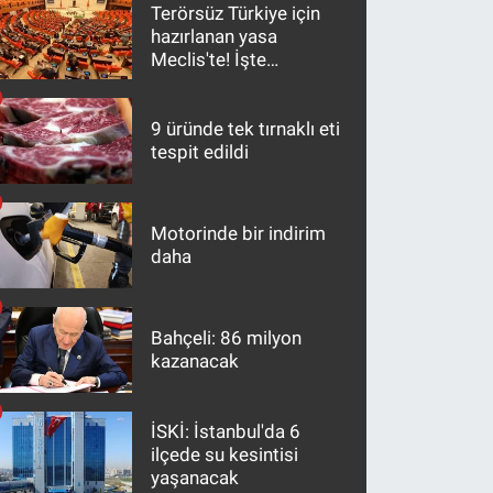
Terörsüz Türkiye için
hazırlanan yasa
Meclis'te! İşte
maddeler
9 üründe tek tırnaklı eti
tespit edildi
Motorinde bir indirim
daha
Bahçeli: 86 milyon
kazanacak
İSKİ: İstanbul'da 6
ilçede su kesintisi
yaşanacak