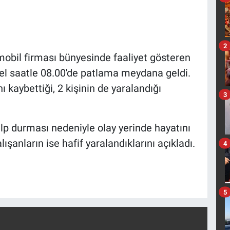
2
mobil firması bünyesinde faaliyet gösteren
rel saatle 08.00'de patlama meydana geldi.
 kaybettiği, 2 kişinin de yaralandığı
3
kalp durması nedeniyle olay yerinde hayatını
lışanların ise hafif yaralandıklarını açıkladı.
4
5