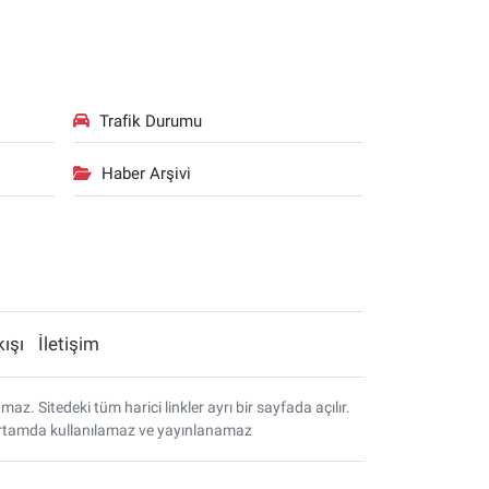
Trafik Durumu
Haber Arşivi
kışı
İletişim
. Sitedeki tüm harici linkler ayrı bir sayfada açılır.
r ortamda kullanılamaz ve yayınlanamaz