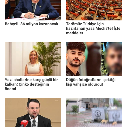
Bahçeli: 86 milyon kazanacak
Terörsüz Türkiye için
hazırlanan yasa Meclis'te! İşte
maddeler
Yaz ishallerine karşı güçlü bir
Düğün fotoğraflarını çektiği
kalkan: Çinko desteğinin
kişi vahşice öldürdü!
önemi