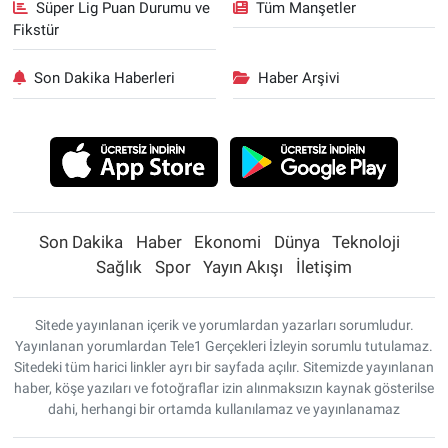
Süper Lig Puan Durumu ve
Tüm Manşetler
Fikstür
Son Dakika Haberleri
Haber Arşivi
Son Dakika
Haber
Ekonomi
Dünya
Teknoloji
Sağlık
Spor
Yayın Akışı
İletişim
Sitede yayınlanan içerik ve yorumlardan yazarları sorumludur.
Yayınlanan yorumlardan Tele1 Gerçekleri İzleyin sorumlu tutulamaz.
Sitedeki tüm harici linkler ayrı bir sayfada açılır. Sitemizde yayınlanan
haber, köşe yazıları ve fotoğraflar izin alınmaksızın kaynak gösterilse
dahi, herhangi bir ortamda kullanılamaz ve yayınlanamaz