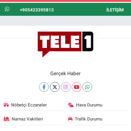
+905423395813
İLETIŞIM
Gerçek Haber
Nöbetçi Eczaneler
Hava Durumu
Namaz Vakitleri
Trafik Durumu