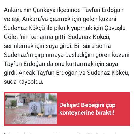
Ankara'nın Çankaya ilçesinde Tayfun Erdoğan
Gündem Özel
ve eşi, Ankara’ya gezmek için gelen kuzeni
Sudenaz Kökçü ile piknik yapmak için Çavuşlu
Günün görüntüsü
Göleti'nin kenarına gitti. Sudenaz Kökçü,
Haber
serinlemek için suya girdi. Bir süre sonra
Sudenaz’ın çırpınmaya başladığını gören kuzeni
İlan
Tayfun Erdoğan da onu kurtarmak için suya
girdi. Ancak Tayfun Erdoğan ve Sudenaz Kökçü,
Kimdir
suda kayboldu.
Koronavirüs
Dehşet! Bebeğini çöp
Kültür Sanat
konteynerine bıraktı!
Ne demişti