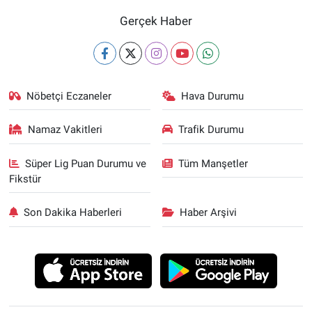
Gerçek Haber
Nöbetçi Eczaneler
Hava Durumu
Namaz Vakitleri
Trafik Durumu
Süper Lig Puan Durumu ve
Tüm Manşetler
Fikstür
Son Dakika Haberleri
Haber Arşivi