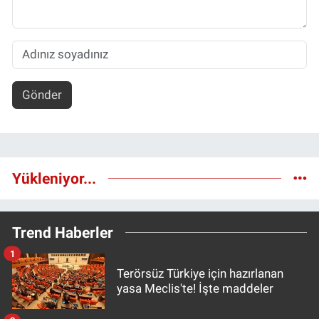
Gönder
Yükleniyor...
Trend Haberler
1
Terörsüz Türkiye için hazırlanan
yasa Meclis'te! İşte maddeler