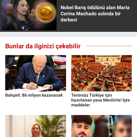
Nobel Barış ödülünü alan Maria
Corina Machado aslında bir
darbeci
Bunlar da ilginizi çekebilir
Bahçeli: 86 milyon kazanacak
Terörsüz Türkiye için
hazırlanan yasa Meclis'te! İşte
maddeler