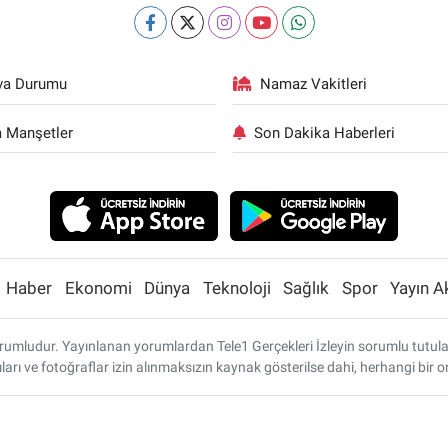
va Durumu
Namaz Vakitleri
 Manşetler
Son Dakika Haberleri
Haber
Ekonomi
Dünya
Teknoloji
Sağlık
Spor
Yayın A
umludur. Yayınlanan yorumlardan Tele1 Gerçekleri İzleyin sorumlu tutulamaz
ları ve fotoğraflar izin alınmaksızın kaynak gösterilse dahi, herhangi bi