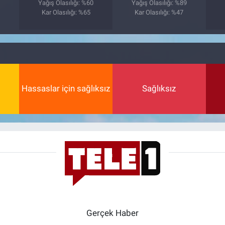
Yağış Olasılığı: %60
Yağış Olasılığı: %89
Kar Olasılığı: %65
Kar Olasılığı: %47
Hassaslar için sağlıksız
Sağlıksız
Gerçek Haber