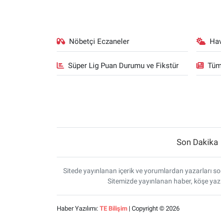
Yerel Yaşam
Canlı Yayın
Nöbetçi Eczaneler
Ha
Süper Lig Puan Durumu ve Fikstür
Tüm
Son Dakika
Sitede yayınlanan içerik ve yorumlardan yazarları sor
Sitemizde yayınlanan haber, köşe yazı
Haber Yazılımı:
TE Bilişim
| Copyright © 2026