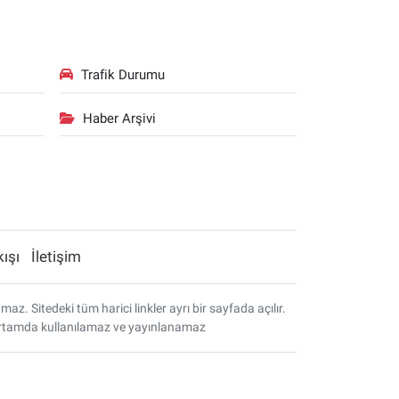
Trafik Durumu
Haber Arşivi
kışı
İletişim
. Sitedeki tüm harici linkler ayrı bir sayfada açılır.
r ortamda kullanılamaz ve yayınlanamaz