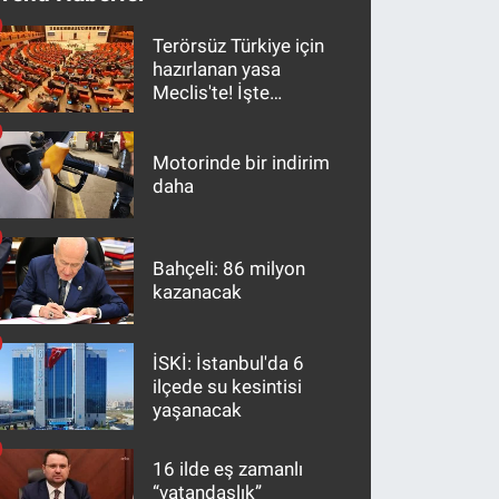
Terörsüz Türkiye için
hazırlanan yasa
Meclis'te! İşte
maddeler
Motorinde bir indirim
daha
Bahçeli: 86 milyon
kazanacak
İSKİ: İstanbul'da 6
ilçede su kesintisi
yaşanacak
16 ilde eş zamanlı
“vatandaşlık”