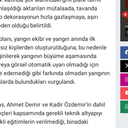
 anlaşıldığı aktarılan mütalaada, tavanda
6
p dekorasyonun hızla gazlaşmaya, aşırı
n olduğu belirtildi.
lanı, yangın ekibi ve yangın anında ilk
siz kişilerden oluşturulduğuna, bu nedenle
eğinilerek yangının büyüme aşamasında
veya görsel otomatik uyarı olmadığı için
e edemediği gibi farkında olmadan yangının
arda bulundukları vurgulandı.
ras, Ahmet Demir ve Kadir Özdemir'in dahil
çleri kapsamında gerekli teknik altyapıyı
li eğitimlerin verilmediği, binadaki