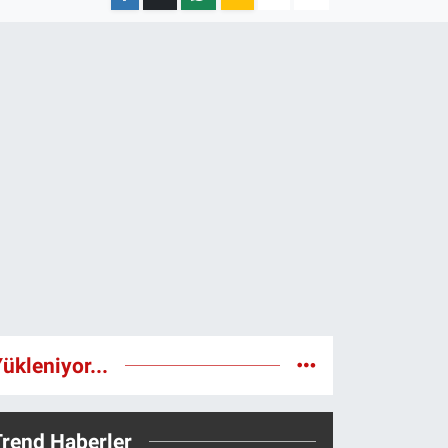
ükleniyor...
Trend Haberler