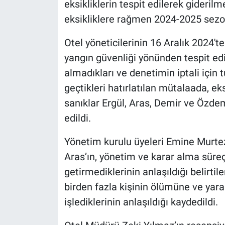
eksikliklerin tespit edilerek gideril
Yerel Yaşam
eksikliklere rağmen 2024-2025 sezon a
Canlı Yayın
Otel yöneticilerinin 16 Aralık 2024'te
yangın güvenliği yönünden tespit ed
almadıkları ve denetimin iptali için 
geçtikleri hatırlatılan mütalaada, e
sanıklar Ergül, Aras, Demir ve Özdemi
edildi.
Yönetim kurulu üyeleri Emine Murtez
Aras’ın, yönetim ve karar alma süreç
getirmediklerinin anlaşıldığı belirtile
birden fazla kişinin ölümüne ve ya
işlediklerinin anlaşıldığı kaydedildi.