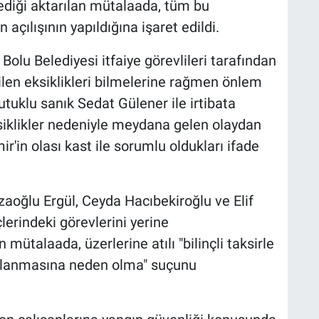
mediği aktarılan mütalaada, tüm bu
çılışının yapıldığına işaret edildi.
 Bolu Belediyesi itfaiye görevlileri tarafından
ilen eksiklikleri bilmelerine rağmen önlem
tutuklu sanık Sedat Gülener ile irtibata
ksiklikler nedeniyle meydana gelen olaydan
r'in olası kast ile sorumlu oldukları ifade
aoğlu Ergül, Ceyda Hacıbekiroğlu ve Elif
lerindeki görevlerini yerine
n mütalaada, üzerlerine atılı "bilinçli taksirle
ralanmasına neden olma" suçunu