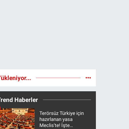
ükleniyor...
Trend Haberler
Terörsüz Türkiye için
hazırlanan yasa
Meclis'te! İşte