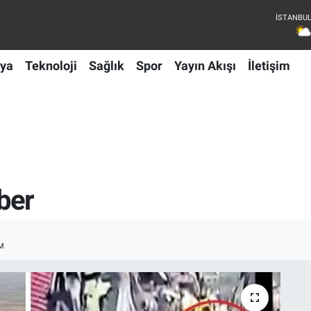
ya
Teknoloji
Sağlık
Spor
Yayın Akışı
İletişim
ber
M