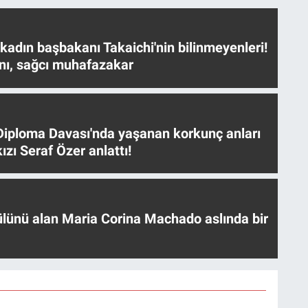
 kadın başbakanı Takaichi'nin bilinmeyenleri!
nı, sağcı muhafazakar
iploma Davası'nda yaşanan korkunç anları
ızı Seraf Özer anlattı!
ülünü alan Maria Corina Machado aslında bir