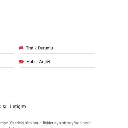
Trafik Durumu
Haber Arşivi
kışı
İletişim
. Sitedeki tüm harici linkler ayrı bir sayfada açılır.