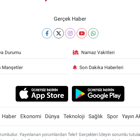
Gerçek Haber
va Durumu
Namaz Vakitleri
 Manşetler
Son Dakika Haberleri
Haber
Ekonomi
Dünya
Teknoloji
Sağlık
Spor
Yayın A
umludur. Yayınlanan yorumlardan Tele1 Gerçekleri İzleyin sorumlu tutulamaz