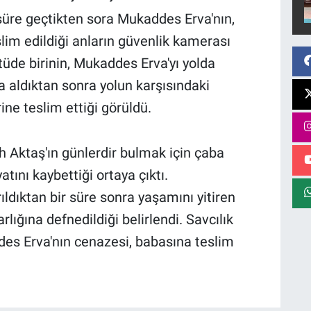
üre geçtikten sora Mukaddes Erva'nın,
im edildiği anların güvenlik kamerası
üde birinin, Mukaddes Erva'yı yolda
 aldıktan sonra yolun karşısındaki
ine teslim ettiği görüldü.
 Aktaş'ın günlerdir bulmak için çaba
tını kaybettiği ortaya çıktı.
dıktan bir süre sonra yaşamını yitiren
ığına defnedildiği belirlendi. Savcılık
des Erva'nın cenazesi, babasına teslim