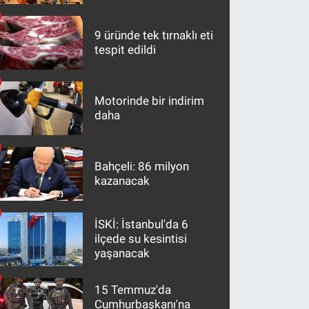
maddeler
9 üründe tek tırnaklı eti
tespit edildi
Motorinde bir indirim
daha
Bahçeli: 86 milyon
kazanacak
İSKİ: İstanbul'da 6
ilçede su kesintisi
yaşanacak
15 Temmuz'da
Cumhurbaşkanı'na