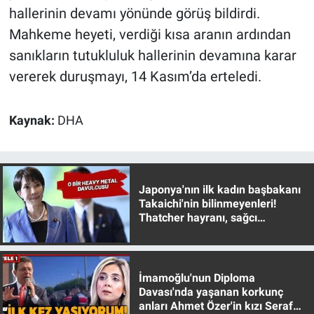
hallerinin devamı yönünde görüş bildirdi.
Mahkeme heyeti, verdiği kısa aranın ardından
sanıkların tutukluluk hallerinin devamına karar
vererek duruşmayı, 14 Kasım’da erteledi.
Kaynak:
DHA
Japonya'nın ilk kadın başbakanı
Takaichi'nin bilinmeyenleri!
Thatcher hayranı, sağcı
muhafazakar
İmamoğlu'nun Diploma
Davası'nda yaşanan korkunç
anları Ahmet Özer'in kızı Seraf