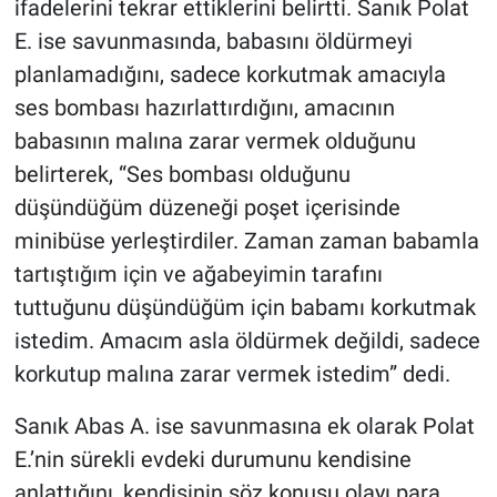
ifadelerini tekrar ettiklerini belirtti. Sanık Polat
E. ise savunmasında, babasını öldürmeyi
planlamadığını, sadece korkutmak amacıyla
ses bombası hazırlattırdığını, amacının
babasının malına zarar vermek olduğunu
belirterek, “Ses bombası olduğunu
düşündüğüm düzeneği poşet içerisinde
minibüse yerleştirdiler. Zaman zaman babamla
tartıştığım için ve ağabeyimin tarafını
tuttuğunu düşündüğüm için babamı korkutmak
istedim. Amacım asla öldürmek değildi, sadece
korkutup malına zarar vermek istedim” dedi.
Sanık Abas A. ise savunmasına ek olarak Polat
E.’nin sürekli evdeki durumunu kendisine
anlattığını, kendisinin söz konusu olayı para