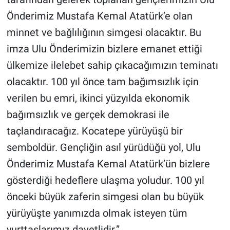
Önderimiz Mustafa Kemal Atatürk’e olan
minnet ve bağlılığının simgesi olacaktır. Bu
imza Ulu Önderimizin bizlere emanet ettiği
ülkemize ilelebet sahip çıkacağımızın teminatı
olacaktır. 100 yıl önce tam bağımsızlık için
verilen bu emri, ikinci yüzyılda ekonomik
bağımsızlık ve gerçek demokrasi ile
taçlandıracağız. Kocatepe yürüyüşü bir
semboldür. Gençliğin asıl yürüdüğü yol, Ulu
Önderimiz Mustafa Kemal Atatürk’ün bizlere
gösterdiği hedeflere ulaşma yoludur. 100 yıl
önceki büyük zaferin simgesi olan bu büyük
yürüyüşte yanımızda olmak isteyen tüm
yurttaşlarımız davetlidir.”