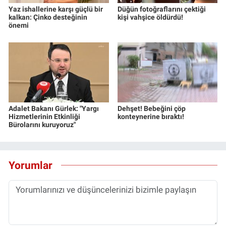
Yaz ishallerine karşı güçlü bir
Düğün fotoğraflarını çektiği
kalkan: Çinko desteğinin
kişi vahşice öldürdü!
önemi
Adalet Bakanı Gürlek: "Yargı
Dehşet! Bebeğini çöp
Hizmetlerinin Etkinliği
konteynerine bıraktı!
Bürolarını kuruyoruz"
Yorumlar