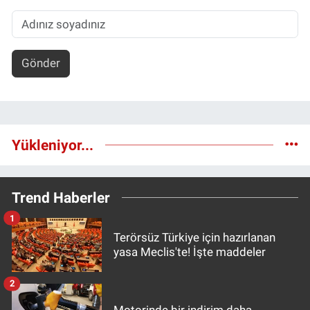
Gönder
Yükleniyor...
Trend Haberler
1
Terörsüz Türkiye için hazırlanan
yasa Meclis'te! İşte maddeler
2