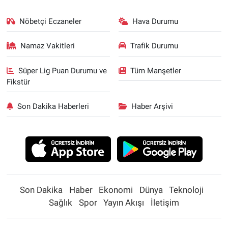
Nöbetçi Eczaneler
Hava Durumu
Namaz Vakitleri
Trafik Durumu
Süper Lig Puan Durumu ve
Tüm Manşetler
Fikstür
Son Dakika Haberleri
Haber Arşivi
Son Dakika
Haber
Ekonomi
Dünya
Teknoloji
Sağlık
Spor
Yayın Akışı
İletişim