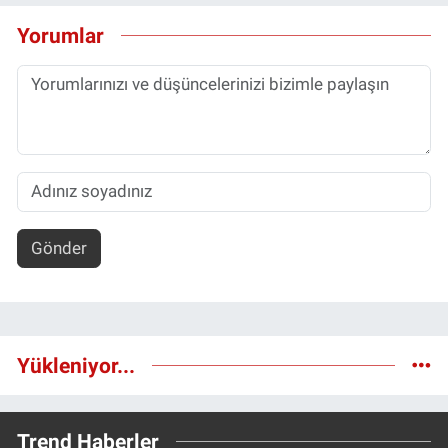
Yorumlar
Gönder
Yükleniyor...
Trend Haberler