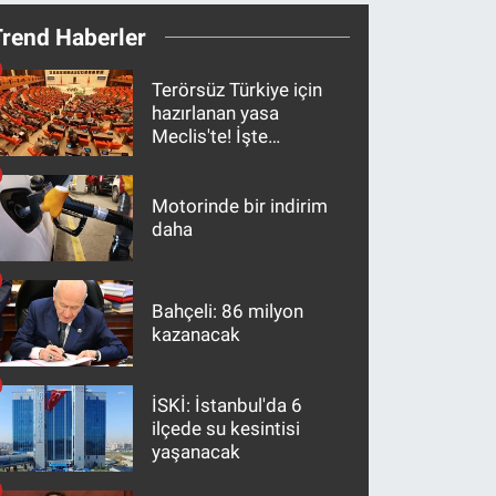
Trend Haberler
Terörsüz Türkiye için
hazırlanan yasa
Meclis'te! İşte
maddeler
Motorinde bir indirim
daha
Bahçeli: 86 milyon
kazanacak
İSKİ: İstanbul'da 6
ilçede su kesintisi
yaşanacak