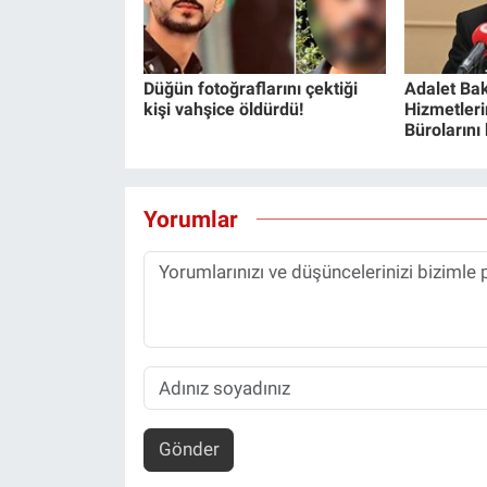
Düğün fotoğraflarını çektiği
Adalet Bak
kişi vahşice öldürdü!
Hizmetlerin
Bürolarını
Yorumlar
Gönder