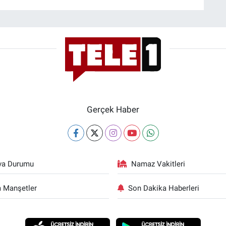
Gerçek Haber
va Durumu
Namaz Vakitleri
 Manşetler
Son Dakika Haberleri