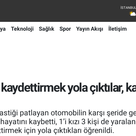
ya
Teknoloji
Sağlık
Spor
Yayın Akışı
İletişim
 kaydettirmek yola çıktılar, k
lastiği patlayan otomobilin karşı şeride
yatını kaybetti, 1’i kızı 3 kişi de yaraland
irmek için yola çıktıkları öğrenildi.