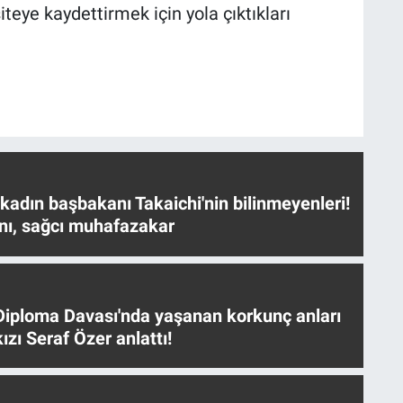
iteye kaydettirmek için yola çıktıkları
 kadın başbakanı Takaichi'nin bilinmeyenleri!
nı, sağcı muhafazakar
iploma Davası'nda yaşanan korkunç anları
ızı Seraf Özer anlattı!