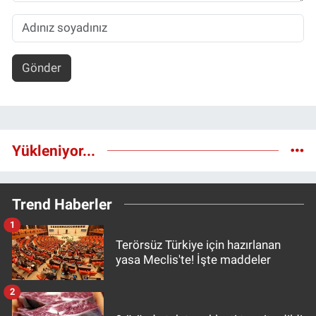
Gönder
Yükleniyor...
Trend Haberler
1
Terörsüz Türkiye için hazırlanan
yasa Meclis'te! İşte maddeler
2