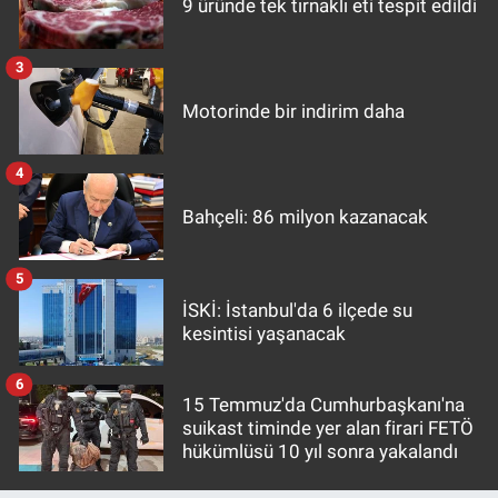
9 üründe tek tırnaklı eti tespit edildi
3
Motorinde bir indirim daha
4
Bahçeli: 86 milyon kazanacak
5
İSKİ: İstanbul'da 6 ilçede su
kesintisi yaşanacak
6
15 Temmuz'da Cumhurbaşkanı'na
suikast timinde yer alan firari FETÖ
hükümlüsü 10 yıl sonra yakalandı