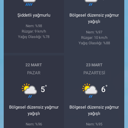
Şiddetli yağmurlu
Bölgesel düzensiz yağmur
yağışlı
Nem: %98
Rüzgar: 9 km/h
Nem: %97
Yağış Olasılığı: %78
Rüzgar: 10 km/h
Yağış Olasılığı: %88
22 MART
23 MART
PAZAR
PAZARTESI
°
°
5
6
Bölgesel düzensiz yağmur
Bölgesel düzensiz yağmur
yağışlı
yağışlı
Nem: %96
Nem: %95