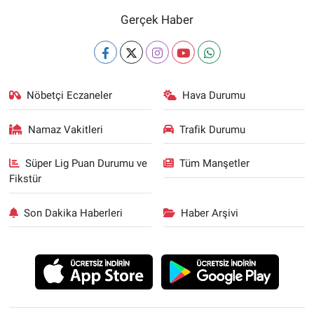
Gerçek Haber
Nöbetçi Eczaneler
Hava Durumu
Namaz Vakitleri
Trafik Durumu
Süper Lig Puan Durumu ve
Tüm Manşetler
Fikstür
Son Dakika Haberleri
Haber Arşivi