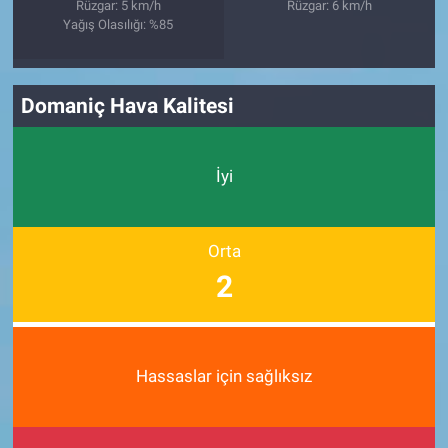
Rüzgar: 5 km/h
Rüzgar: 6 km/h
Yağış Olasılığı: %85
Domaniç Hava Kalitesi
İyi
Orta
2
Hassaslar için sağlıksız