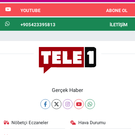
YOUTUBE
ABONE OL
+905423395813
İLETIŞIM
Gerçek Haber
Nöbetçi Eczaneler
Hava Durumu