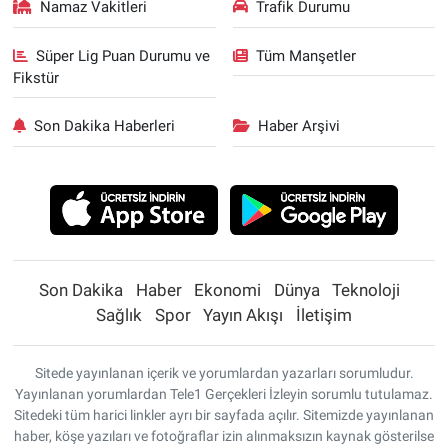
Namaz Vakitleri
Trafik Durumu
Süper Lig Puan Durumu ve
Tüm Manşetler
Fikstür
Son Dakika Haberleri
Haber Arşivi
Son Dakika
Haber
Ekonomi
Dünya
Teknoloji
Sağlık
Spor
Yayın Akışı
İletişim
Sitede yayınlanan içerik ve yorumlardan yazarları sorumludur.
Yayınlanan yorumlardan Tele1 Gerçekleri İzleyin sorumlu tutulamaz.
Sitedeki tüm harici linkler ayrı bir sayfada açılır. Sitemizde yayınlanan
haber, köşe yazıları ve fotoğraflar izin alınmaksızın kaynak gösterilse