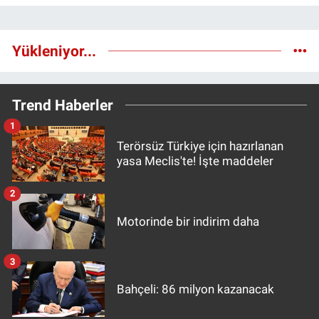
Yükleniyor...
Trend Haberler
1
Terörsüz Türkiye için hazırlanan
yasa Meclis'te! İşte maddeler
2
Motorinde bir indirim daha
3
Bahçeli: 86 milyon kazanacak