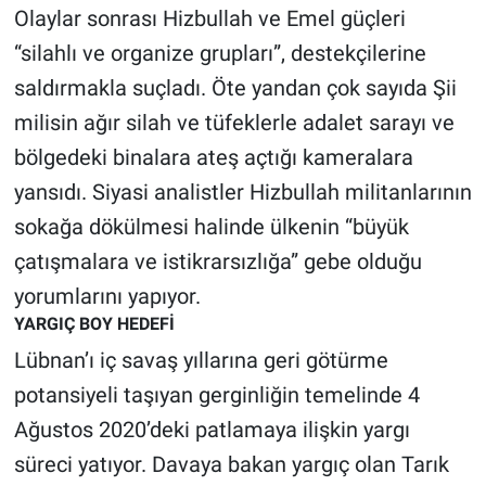
Olaylar sonrası Hizbullah ve Emel güçleri
Yerel Yaşam
“silahlı ve organize grupları”, destekçilerine
Canlı Yayın
saldırmakla suçladı. Öte yandan çok sayıda Şii
milisin ağır silah ve tüfeklerle adalet sarayı ve
bölgedeki binalara ateş açtığı kameralara
yansıdı. Siyasi analistler Hizbullah militanlarının
sokağa dökülmesi halinde ülkenin “büyük
çatışmalara ve istikrarsızlığa” gebe olduğu
yorumlarını yapıyor.
YARGIÇ BOY HEDEFİ
Lübnan’ı iç savaş yıllarına geri götürme
potansiyeli taşıyan gerginliğin temelinde 4
Ağustos 2020’deki patlamaya ilişkin yargı
süreci yatıyor. Davaya bakan yargıç olan Tarık