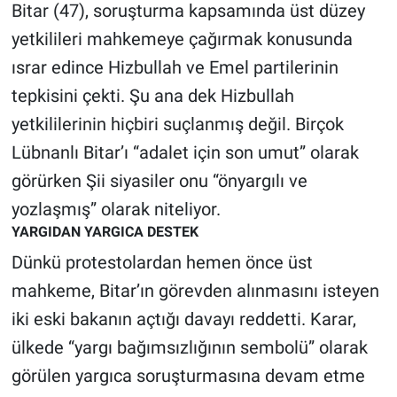
Bitar (47), soruşturma kapsamında üst düzey
yetkilileri mahkemeye çağırmak konusunda
ısrar edince Hizbullah ve Emel partilerinin
tepkisini çekti. Şu ana dek Hizbullah
yetkililerinin hiçbiri suçlanmış değil. Birçok
Lübnanlı Bitar’ı “adalet için son umut” olarak
görürken Şii siyasiler onu “önyargılı ve
yozlaşmış” olarak niteliyor.
YARGIDAN YARGICA DESTEK
Dünkü protestolardan hemen önce üst
mahkeme, Bitar’ın görevden alınmasını isteyen
iki eski bakanın açtığı davayı reddetti. Karar,
ülkede “yargı bağımsızlığının sembolü” olarak
görülen yargıca soruşturmasına devam etme