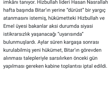
imkânı tanıyor. Hizbullah lideri Hasan Nasrallah
hafta başında Bitar’ın yerine “dürüst” bir yargıç
atanmasını istemiş, hükümetteki Hizbullah ve
Emel üyesi bakanlar aksi durumda siyasi
istikrarsızlık yaşanacağı “uyarısında”
bulunmuşlardı. Aylar süren kargaşa sonrası
kurulabilmiş yeni hükümet, Bitar’ın görevden
alınması talepleriyle sarsılırken önceki gün
yapılması gereken kabine toplantısı iptal edildi.