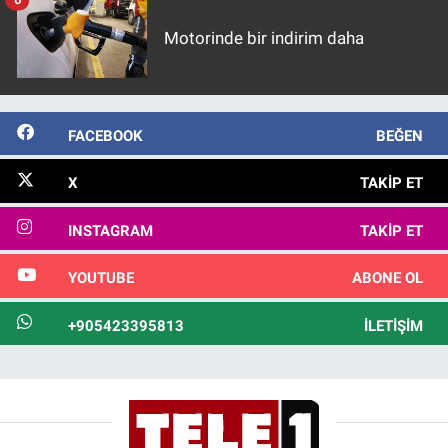
Motorinde bir indirim daha
FACEBOOK
BEĞEN
X
TAKIP ET
INSTAGRAM
TAKIP ET
YOUTUBE
ABONE OL
+905423395813
İLETIŞIM