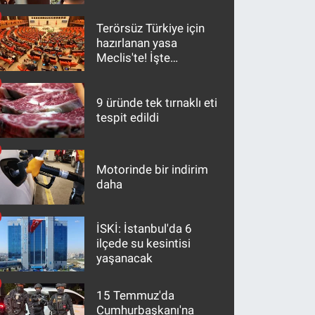
Terörsüz Türkiye için
hazırlanan yasa
Meclis'te! İşte
maddeler
9 üründe tek tırnaklı eti
tespit edildi
Motorinde bir indirim
daha
İSKİ: İstanbul'da 6
ilçede su kesintisi
yaşanacak
15 Temmuz'da
Cumhurbaşkanı'na