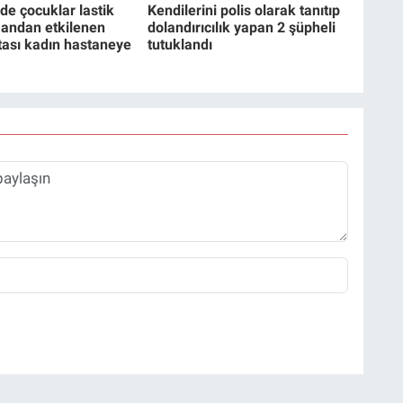
de çocuklar lastik
Kendilerini polis olarak tanıtıp
mandan etkilenen
dolandırıcılık yapan 2 şüpheli
ası kadın hastaneye
tutuklandı