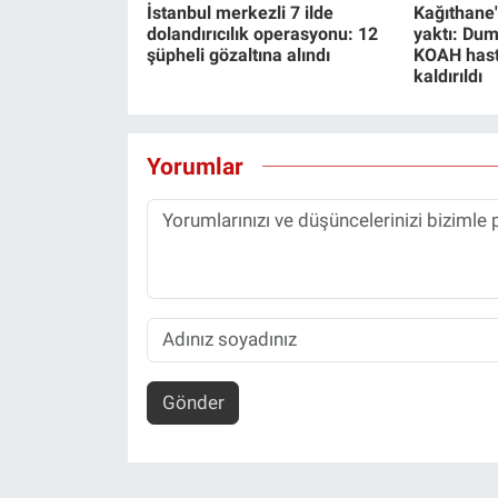
İstanbul merkezli 7 ilde
Kağıthane'
dolandırıcılık operasyonu: 12
yaktı: Du
şüpheli gözaltına alındı
KOAH hast
kaldırıldı
Yorumlar
Gönder