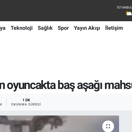
ya
Teknoloji
Sağlık
Spor
Yayın Akışı
İletişim
n oyuncakta baş aşağı mahsu
1 DK
M
OKUNMA SÜRESI