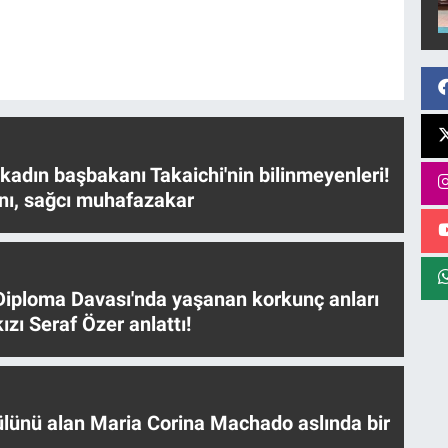
 kadın başbakanı Takaichi'nin bilinmeyenleri!
nı, sağcı muhafazakar
iploma Davası'nda yaşanan korkunç anları
ızı Seraf Özer anlattı!
ülünü alan Maria Corina Machado aslında bir