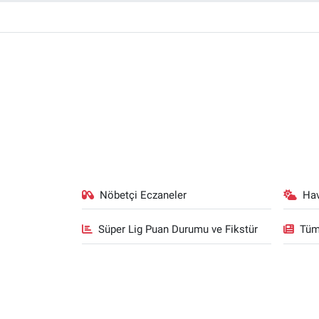
Nöbetçi Eczaneler
Ha
Süper Lig Puan Durumu ve Fikstür
Tüm