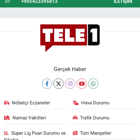
+905423395813
İLETIŞIM
Gerçek Haber
Nöbetçi Eczaneler
Hava Durumu
Namaz Vakitleri
Trafik Durumu
Süper Lig Puan Durumu ve
Tüm Manşetler
Fikstür