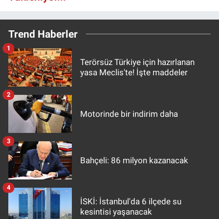
Trend Haberler
1
Terörsüz Türkiye için hazırlanan
yasa Meclis'te! İşte maddeler
2
Motorinde bir indirim daha
3
Bahçeli: 86 milyon kazanacak
4
İSKİ: İstanbul'da 6 ilçede su
kesintisi yaşanacak