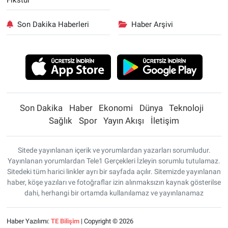
Son Dakika Haberleri
Haber Arşivi
Son Dakika
Haber
Ekonomi
Dünya
Teknoloji
Sağlık
Spor
Yayın Akışı
İletişim
Sitede yayınlanan içerik ve yorumlardan yazarları sorumludur.
Yayınlanan yorumlardan Tele1 Gerçekleri İzleyin sorumlu tutulamaz.
Sitedeki tüm harici linkler ayrı bir sayfada açılır. Sitemizde yayınlanan
haber, köşe yazıları ve fotoğraflar izin alınmaksızın kaynak gösterilse
dahi, herhangi bir ortamda kullanılamaz ve yayınlanamaz
Haber Yazılımı:
TE Bilişim
| Copyright © 2026