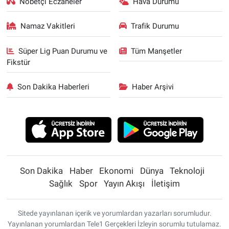
Nöbetçi Eczaneler
Hava Durumu
Namaz Vakitleri
Trafik Durumu
Süper Lig Puan Durumu ve
Tüm Manşetler
Fikstür
Son Dakika Haberleri
Haber Arşivi
Son Dakika
Haber
Ekonomi
Dünya
Teknoloji
Sağlık
Spor
Yayın Akışı
İletişim
Sitede yayınlanan içerik ve yorumlardan yazarları sorumludur.
Yayınlanan yorumlardan Tele1 Gerçekleri İzleyin sorumlu tutulamaz.