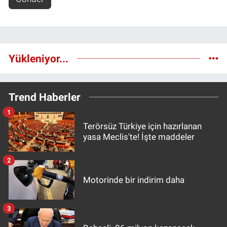
Yükleniyor...
Trend Haberler
1
Terörsüz Türkiye için hazırlanan
yasa Meclis'te! İşte maddeler
2
Motorinde bir indirim daha
3