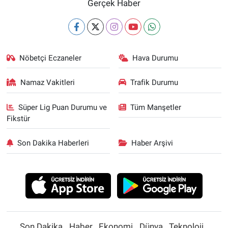
Gerçek Haber
Nöbetçi Eczaneler
Hava Durumu
Namaz Vakitleri
Trafik Durumu
Süper Lig Puan Durumu ve
Tüm Manşetler
Fikstür
Son Dakika Haberleri
Haber Arşivi
Son Dakika
Haber
Ekonomi
Dünya
Teknoloji