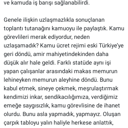
ve kamuda iş barışı sağlanabilirdi.
Genele ilişkin uzlaşmazlıkla sonuçlanan
toplantı tutanağını kamuoyu ile paylaştık. Kamu
görevlileri merak ediyordur, neden
uzlaşamadık? Kamu ücret rejimi eski Türkiye’ye
geri döndü, amir mahiyetindekinden daha
düşük alır hale geldi. Farklı statüde aynı işi
yapan çalışanlar arasındaki makas memurun
lehineyken memurun aleyhine döndü. Bunu
kabul etmek, sineye çekmek, meşrulaştırmak
kendimizi inkar, sendikacılığımıza, verdiğimiz
emeğe saygısızlık, kamu görevlisine de ihanet
olurdu. Bunu asla yapmadık, yapmayız. Oluşan
çarpık tabloyu yalın haliyle herkese anlattık,