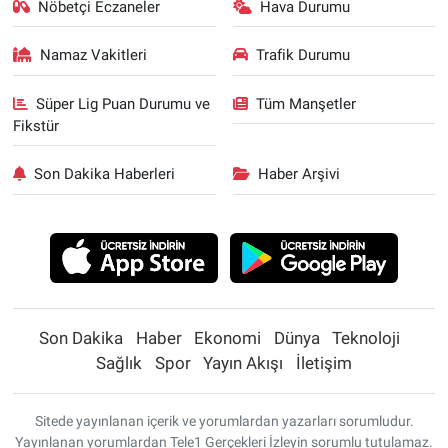
Nöbetçi Eczaneler
Hava Durumu
Namaz Vakitleri
Trafik Durumu
Süper Lig Puan Durumu ve
Tüm Manşetler
Fikstür
Son Dakika Haberleri
Haber Arşivi
Son Dakika
Haber
Ekonomi
Dünya
Teknoloji
Sağlık
Spor
Yayın Akışı
İletişim
Sitede yayınlanan içerik ve yorumlardan yazarları sorumludur.
Yayınlanan yorumlardan Tele1 Gerçekleri İzleyin sorumlu tutulamaz.