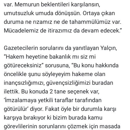
var. Memurun beklentileri karşılansın,
umutsuzluk umuda dönüşsün. Ortaya çıkan
duruma ne rızamız ne de tahammülümüz var.
Mücadelemiz de itirazımız da devam edecek.”
Gazetecilerin sorularını da yanıtlayan Yalçın,
“Hakem heyetine bakanlık mı siz mi
götüreceksiniz” sorusuna, “Bu konu hakkında
öncelikle şunu söyleyeyim hakeme olan
inançsızlığımızı, güvençsizliğimizi buradan
ilettik. Bu konuda 2 tane seçenek var,
‘İmzalamaya yetkili taraflar tarafından
götürülür’ diyor. Fakat öyle bir durumla karşı
karşıya bırakıyor ki bizim burada kamu
görevlilerinin sorunlarını çözmek için masada