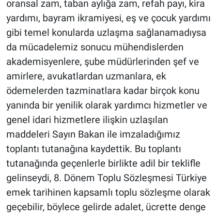
oransal zam, taban aylığa zam, refah payı, kira
yardımı, bayram ikramiyesi, eş ve çocuk yardımı
gibi temel konularda uzlaşma sağlanamadıysa
da mücadelemiz sonucu mühendislerden
akademisyenlere, şube müdürlerinden şef ve
amirlere, avukatlardan uzmanlara, ek
ödemelerden tazminatlara kadar birçok konu
yanında bir yenilik olarak yardımcı hizmetler ve
genel idari hizmetlere ilişkin uzlaşılan
maddeleri Sayın Bakan ile imzaladığımız
toplantı tutanağına kaydettik. Bu toplantı
tutanağında geçenlerle birlikte adil bir teklifle
gelinseydi, 8. Dönem Toplu Sözleşmesi Türkiye
emek tarihinen kapsamlı toplu sözleşme olarak
geçebilir, böylece gelirde adalet, ücrette denge