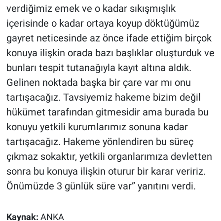
verdiğimiz emek ve o kadar sıkışmışlık
içerisinde o kadar ortaya koyup döktüğümüz
gayret neticesinde az önce ifade ettiğim birçok
konuya ilişkin orada bazı başlıklar oluşturduk ve
bunları tespit tutanağıyla kayıt altına aldık.
Gelinen noktada başka bir çare var mı onu
tartışacağız. Tavsiyemiz hakeme bizim değil
hükümet tarafından gitmesidir ama burada bu
konuyu yetkili kurumlarımız sonuna kadar
tartışacağız. Hakeme yönlendiren bu süreç
çıkmaz sokaktır, yetkili organlarımıza devletten
sonra bu konuya ilişkin oturur bir karar veririz.
Önümüzde 3 günlük süre var” yanıtını verdi.
Kaynak:
ANKA