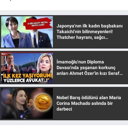
Japonya'nın ilk kadın başbakanı
Takaichi'nin bilinmeyenleri!
Thatcher hayranı, sağcı
muhafazakar
İmamoğlu'nun Diploma
Davası'nda yaşanan korkunç
anları Ahmet Özer'in kızı Seraf
Özer anlattı!
Nobel Barış ödülünü alan Maria
Corina Machado aslında bir
darbeci