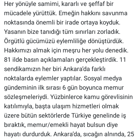
Her yönüyle samimi, kararlı ve şeffaf bir
mücadele yürüttük. Emeğin hakkını savunma
noktasında önemli bir irade ortaya koyduk.
Yasanın bize tanıdığı tüm sınırları zorladık.
Örgütlü gücümüzü eylemliliğe dönüştürdük.
Hakkımızı almak için meşru her yolu denedik.
81 ilde basın açıklamaları gerçekleştirdik. 11
sendikamızın her biri Ankara’da farklı
noktalarda eylemler yaptılar. Sosyal medya
gündeminin ilk sırası 6 gün boyunca memur
sözleşmeleriydi. Yüzbinlerce kamu görevlisinin
katılımıyla, başta ulaşım hizmetleri olmak
üzere bütün sektörlerde Türkiye genelinde iş
bıraktık, memur/emekli hayat bulsun diye
hayatı durdurduk. Ankara’da, sıcağın alnında, 25