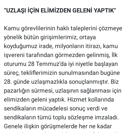
“UZLAŞI İÇİN ELİMİZDEN GELENİ YAPTIK"
Kamu görevlilerinin haklı taleplerini çözmeye
yönelik bütün girişimlerimiz, ortaya
koyduğumuz irade, milyonların itirazı, kamu
işvereni tarafından görmezden gelinmiş, İlk
oturumu 28 Temmuz’da iyi niyetle başlayan
süreç, tekliflerimizin sunulmasından bugüne
28. günde uzlaşmazlıkla sonuçlanmıştır. Biz
pazarlığın sürmesi, uzlaşının sağlanması için
elimizden geleni yaptık. Hizmet kollarında
sendikaların mücadelesi sonuç verdi ve
sendikaların tümü toplu sözleşme imzaladı.
Genele ilişkin görüşmelerde her ne kadar