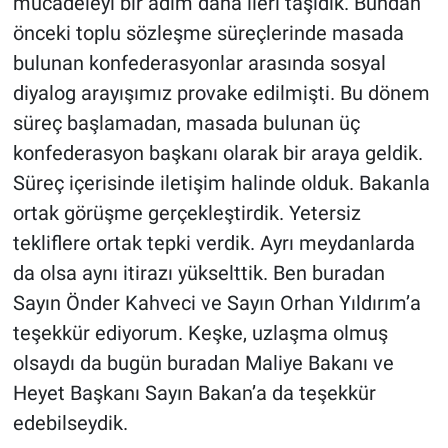
mücadeleyi bir adım daha ileri taşıdık. Bundan
önceki toplu sözleşme süreçlerinde masada
bulunan konfederasyonlar arasında sosyal
diyalog arayışımız provake edilmişti. Bu dönem
süreç başlamadan, masada bulunan üç
konfederasyon başkanı olarak bir araya geldik.
Süreç içerisinde iletişim halinde olduk. Bakanla
ortak görüşme gerçekleştirdik. Yetersiz
tekliflere ortak tepki verdik. Ayrı meydanlarda
da olsa aynı itirazı yükselttik. Ben buradan
Sayın Önder Kahveci ve Sayın Orhan Yıldırım’a
teşekkür ediyorum. Keşke, uzlaşma olmuş
olsaydı da bugün buradan Maliye Bakanı ve
Heyet Başkanı Sayın Bakan’a da teşekkür
edebilseydik.