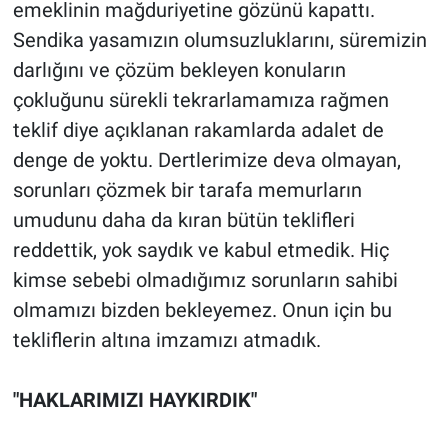
emeklinin mağduriyetine gözünü kapattı.
Yerel Yaşam
Sendika yasamızın olumsuzluklarını, süremizin
darlığını ve çözüm bekleyen konuların
Canlı Yayın
çokluğunu sürekli tekrarlamamıza rağmen
teklif diye açıklanan rakamlarda adalet de
denge de yoktu. Dertlerimize deva olmayan,
sorunları çözmek bir tarafa memurların
umudunu daha da kıran bütün teklifleri
reddettik, yok saydık ve kabul etmedik. Hiç
kimse sebebi olmadığımız sorunların sahibi
olmamızı bizden bekleyemez. Onun için bu
tekliflerin altına imzamızı atmadık.
"HAKLARIMIZI HAYKIRDIK"