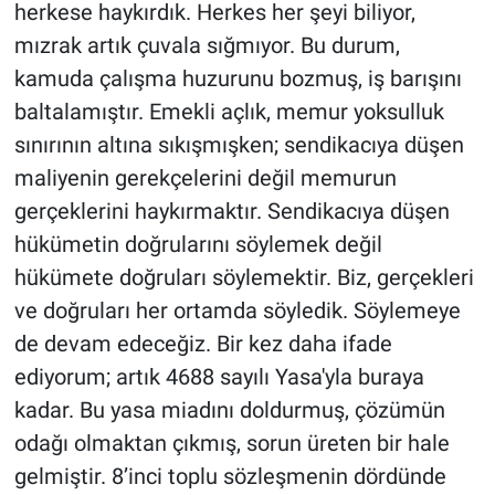
herkese haykırdık. Herkes her şeyi biliyor,
mızrak artık çuvala sığmıyor. Bu durum,
kamuda çalışma huzurunu bozmuş, iş barışını
baltalamıştır. Emekli açlık, memur yoksulluk
sınırının altına sıkışmışken; sendikacıya düşen
maliyenin gerekçelerini değil memurun
gerçeklerini haykırmaktır. Sendikacıya düşen
hükümetin doğrularını söylemek değil
hükümete doğruları söylemektir. Biz, gerçekleri
ve doğruları her ortamda söyledik. Söylemeye
de devam edeceğiz. Bir kez daha ifade
ediyorum; artık 4688 sayılı Yasa'yla buraya
kadar. Bu yasa miadını doldurmuş, çözümün
odağı olmaktan çıkmış, sorun üreten bir hale
gelmiştir. 8’inci toplu sözleşmenin dördünde