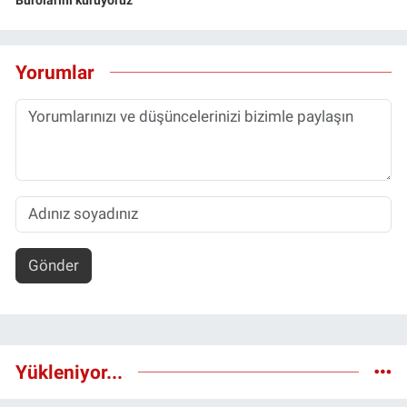
Yorumlar
Gönder
Yükleniyor...