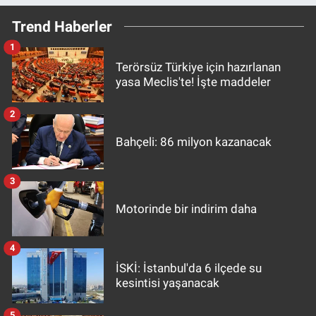
Trend Haberler
1
Terörsüz Türkiye için hazırlanan
yasa Meclis'te! İşte maddeler
2
Bahçeli: 86 milyon kazanacak
3
Motorinde bir indirim daha
4
İSKİ: İstanbul'da 6 ilçede su
kesintisi yaşanacak
5