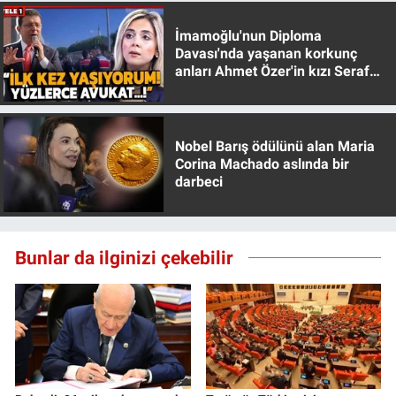
İmamoğlu'nun Diploma
Davası'nda yaşanan korkunç
anları Ahmet Özer'in kızı Seraf
Özer anlattı!
Nobel Barış ödülünü alan Maria
Corina Machado aslında bir
darbeci
Bunlar da ilginizi çekebilir