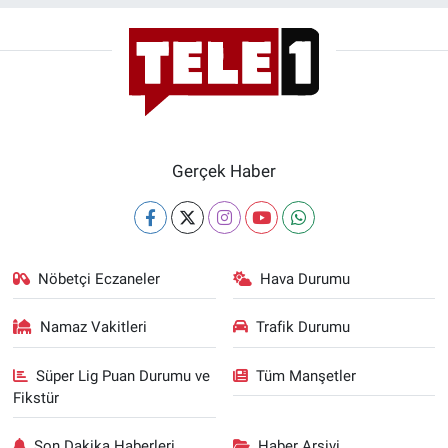
Gerçek Haber
Nöbetçi Eczaneler
Hava Durumu
Namaz Vakitleri
Trafik Durumu
Süper Lig Puan Durumu ve
Tüm Manşetler
Fikstür
Son Dakika Haberleri
Haber Arşivi