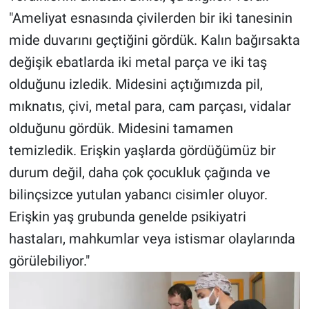
Yerel Yaşam
"Ameliyat esnasında çivilerden bir iki tanesinin
mide duvarını geçtiğini gördük. Kalın bağırsakta
Canlı Yayın
değişik ebatlarda iki metal parça ve iki taş
olduğunu izledik. Midesini açtığımızda pil,
mıknatıs, çivi, metal para, cam parçası, vidalar
olduğunu gördük. Midesini tamamen
temizledik. Erişkin yaşlarda gördüğümüz bir
durum değil, daha çok çocukluk çağında ve
bilinçsizce yutulan yabancı cisimler oluyor.
Erişkin yaş grubunda genelde psikiyatri
hastaları, mahkumlar veya istismar olaylarında
görülebiliyor."