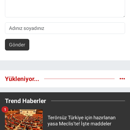
Gönder
Yükleniyor...
Trend Haberler
1
Terörsüz Türkiye için hazırlanan
yasa Meclis'te! İşte maddeler