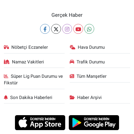
Gerçek Haber
Nöbetçi Eczaneler
Hava Durumu
Namaz Vakitleri
Trafik Durumu
Süper Lig Puan Durumu ve
Tüm Manşetler
Fikstür
Son Dakika Haberleri
Haber Arşivi