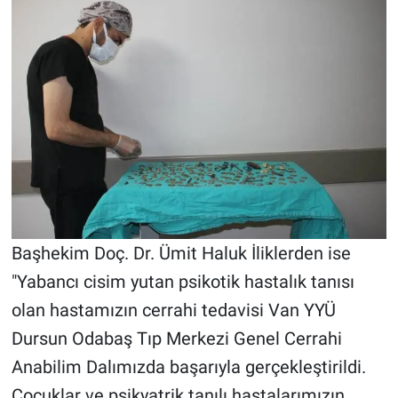
Başhekim Doç. Dr. Ümit Haluk İliklerden ise
"Yabancı cisim yutan psikotik hastalık tanısı
olan hastamızın cerrahi tedavisi Van YYÜ
Dursun Odabaş Tıp Merkezi Genel Cerrahi
Anabilim Dalımızda başarıyla gerçekleştirildi.
Çocuklar ve psikyatrik tanılı hastalarımızın