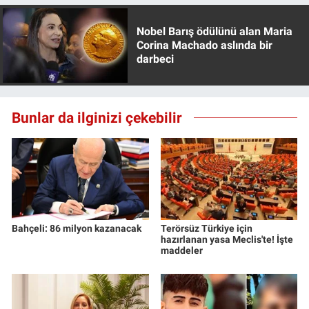
Nobel Barış ödülünü alan Maria
Corina Machado aslında bir
darbeci
Bunlar da ilginizi çekebilir
Bahçeli: 86 milyon kazanacak
Terörsüz Türkiye için
hazırlanan yasa Meclis'te! İşte
maddeler