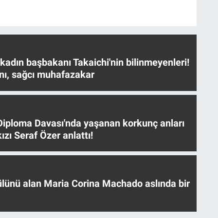
 kadın başbakanı Takaichi'nin bilinmeyenleri!
nı, sağcı muhafazakar
iploma Davası'nda yaşanan korkunç anları
ızı Seraf Özer anlattı!
ülünü alan Maria Corina Machado aslında bir