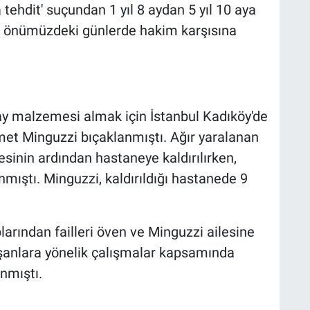
a tehdit' suçundan 1 yıl 8 aydan 5 yıl 10 aya
li önümüzdeki günlerde hakim karşısına
kay malzemesi almak için İstanbul Kadıköy'de
et Minguzzi bıçaklanmıştı. Ağır yaralanan
sinin ardından hastaneye kaldırılırken,
mıştı. Minguzzi, kaldırıldığı hastanede 9
arından failleri öven ve Minguzzi ailesine
aşanlara yönelik çalışmalar kapsamında
nmıştı.