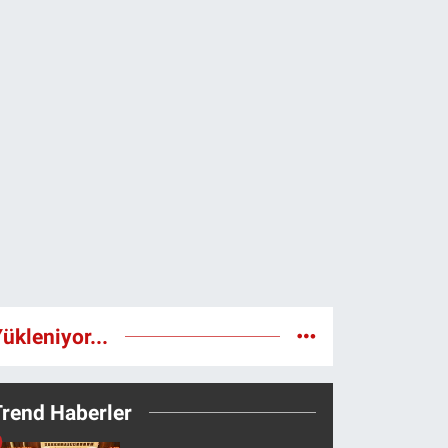
ükleniyor...
Trend Haberler