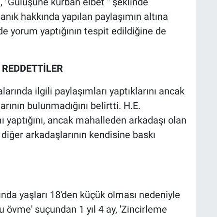
e, "Gülüşüne kurban elbet " şeklinde
anık hakkında yapılan paylaşımın altına
e yorum yaptığının tespit edildiğine de
REDDETTİLER
arında ilgili paylaşımları yaptıklarını ancak
ının bulunmadığını belirtti. H.E.
 yaptığını, ancak mahalleden arkadaşı olan
n diğer arkadaşlarının kendisine baskı
kında yaşları 18'den küçük olması nedeniyle
u övme' suçundan 1 yıl 4 ay, 'Zincirleme