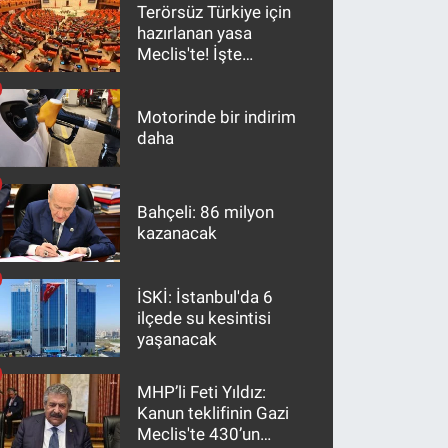
Terörsüz Türkiye için
hazırlanan yasa
Meclis'te! İşte
maddeler
Motorinde bir indirim
daha
Bahçeli: 86 milyon
kazanacak
İSKİ: İstanbul'da 6
ilçede su kesintisi
yaşanacak
MHP’li Feti Yıldız:
Kanun teklifinin Gazi
Meclis'te 430’un