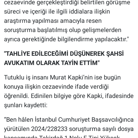
cezaevinde gerçekleştirdiği belirtilen görüşme
süreci ve içeriği ile ilgili iddialara ilişkin
araştırma yapılması amacıyla resen
soruşturma başlatılmış olup gelişmelerden
ayrıca gerektiğinde bilgilendirme yapılacaktır."
"TAHLİYE EDİLECEĞİMİ DÜŞÜNEREK ŞAHSİ
AVUKATIM OLARAK TAYİN ETTİM"
Tutuklu iş insanı Murat Kapki’nin ise bugün
konuya ilişkin cezaevinde ifade verdiği
öğrenildi. Edinilen bilgiye göre Kapki, ifadesinde
şunları kaydetti:
“Ben hâlen İstanbul Cumhuriyet Başsavcılığınca
yürütülen 2024/228233 soruşturma sayılı dosya