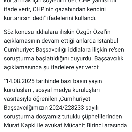
kurtarmak için söyledim der, CHP yanlısı bir
ifade verir, CHP’nin gazabından kendini
kurtarırsın' dedi" ifadelerini kullandı.
Söz konusu iddialara ilişkin Özgür Özel'in
açıklamasının devam ettiği anlarda İstanbul
Cumhuriyet Başsavcılığı iddialara ilişkin re'sen
soruşturma başlatıldığını duyurdu. Başsavcılık,
açıklamasında şu ifadelere yer verdi:
"14.08.2025 tarihinde bazı basın yayın
kuruluşları , sosyal medya kuruluşları
vasıtasıyla öğrenilen ,Cumhuriyet
Başsavcılğımızın 2024/228233 sayılı
soruşturma dosyamız tutuklu şüphelilerinden
Murat Kapki ile avukat Mücahit Birinci arasında