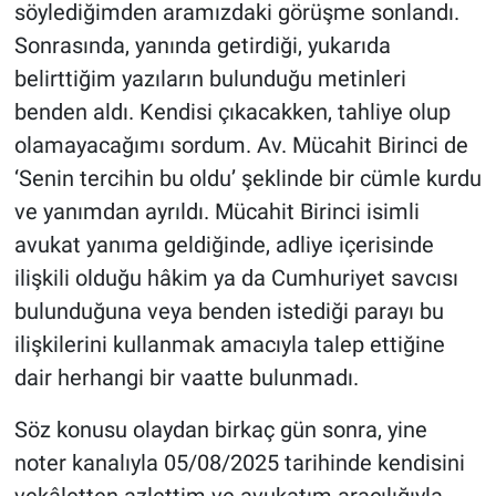
söylediğimden aramızdaki görüşme sonlandı.
Sonrasında, yanında getirdiği, yukarıda
belirttiğim yazıların bulunduğu metinleri
benden aldı. Kendisi çıkacakken, tahliye olup
olamayacağımı sordum. Av. Mücahit Birinci de
‘Senin tercihin bu oldu’ şeklinde bir cümle kurdu
ve yanımdan ayrıldı. Mücahit Birinci isimli
avukat yanıma geldiğinde, adliye içerisinde
ilişkili olduğu hâkim ya da Cumhuriyet savcısı
bulunduğuna veya benden istediği parayı bu
ilişkilerini kullanmak amacıyla talep ettiğine
dair herhangi bir vaatte bulunmadı.
Söz konusu olaydan birkaç gün sonra, yine
noter kanalıyla 05/08/2025 tarihinde kendisini