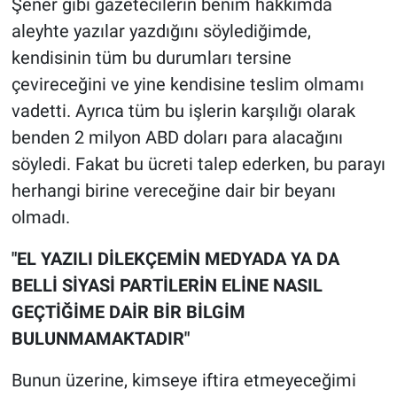
Şener gibi gazetecilerin benim hakkımda
aleyhte yazılar yazdığını söylediğimde,
kendisinin tüm bu durumları tersine
çevireceğini ve yine kendisine teslim olmamı
vadetti. Ayrıca tüm bu işlerin karşılığı olarak
benden 2 milyon ABD doları para alacağını
söyledi. Fakat bu ücreti talep ederken, bu parayı
herhangi birine vereceğine dair bir beyanı
olmadı.
"EL YAZILI DİLEKÇEMİN MEDYADA YA DA
BELLİ SİYASİ PARTİLERİN ELİNE NASIL
GEÇTİĞİME DAİR BİR BİLGİM
BULUNMAMAKTADIR"
Bunun üzerine, kimseye iftira etmeyeceğimi