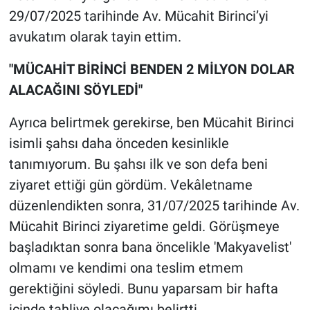
29/07/2025 tarihinde Av. Mücahit Birinci’yi
avukatım olarak tayin ettim.
"MÜCAHİT BİRİNCİ BENDEN 2 MİLYON DOLAR
ALACAĞINI SÖYLEDİ"
Ayrıca belirtmek gerekirse, ben Mücahit Birinci
isimli şahsı daha önceden kesinlikle
tanımıyorum. Bu şahsı ilk ve son defa beni
ziyaret ettiği gün gördüm. Vekâletname
düzenlendikten sonra, 31/07/2025 tarihinde Av.
Mücahit Birinci ziyaretime geldi. Görüşmeye
başladıktan sonra bana öncelikle 'Makyavelist'
olmamı ve kendimi ona teslim etmem
gerektiğini söyledi. Bunu yaparsam bir hafta
içinde tahliye olacağımı belirtti.