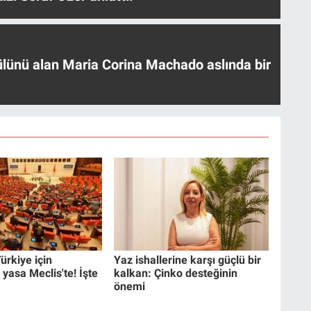
ülünü alan Maria Corina Machado aslında bir
ürkiye için
Yaz ishallerine karşı güçlü bir
 yasa Meclis'te! İşte
kalkan: Çinko desteğinin
önemi