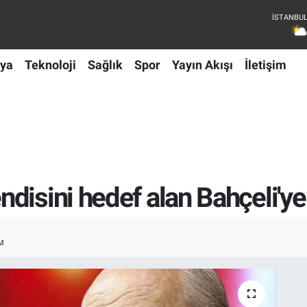
ya
Teknoloji
Sağlık
Spor
Yayın Akışı
İletişim
disini hedef alan Bahçeli'ye
M