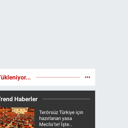
ükleniyor...
Trend Haberler
Terörsüz Türkiye için
hazırlanan yasa
Meclis'te! İşte