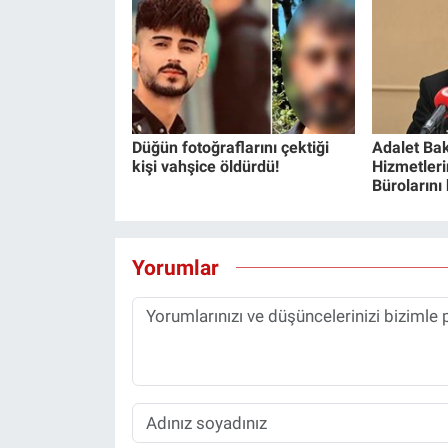
Düğün fotoğraflarını çektiği
Adalet Bak
kişi vahşice öldürdü!
Hizmetlerin
Bürolarını
Yorumlar