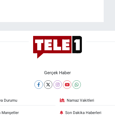
Gerçek Haber
va Durumu
Namaz Vakitleri
 Manşetler
Son Dakika Haberleri