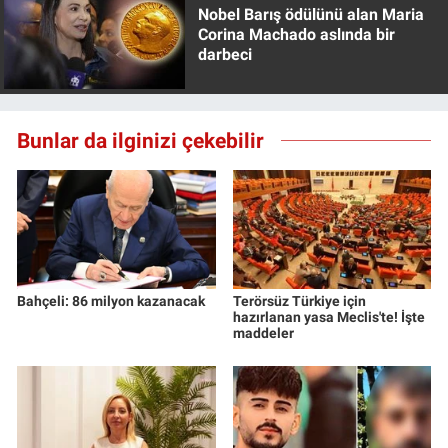
Nobel Barış ödülünü alan Maria
Corina Machado aslında bir
darbeci
Bunlar da ilginizi çekebilir
Bahçeli: 86 milyon kazanacak
Terörsüz Türkiye için
hazırlanan yasa Meclis'te! İşte
maddeler