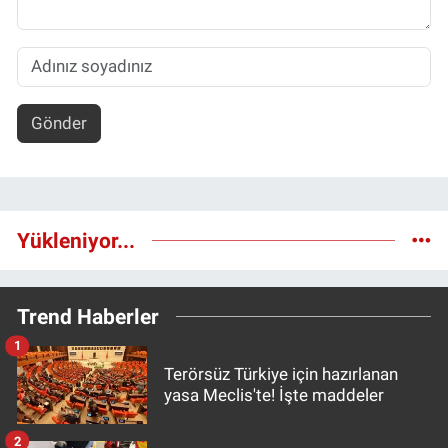
Gönder
Yükleniyor...
Trend Haberler
1
Terörsüz Türkiye için hazırlanan
yasa Meclis'te! İşte maddeler
2