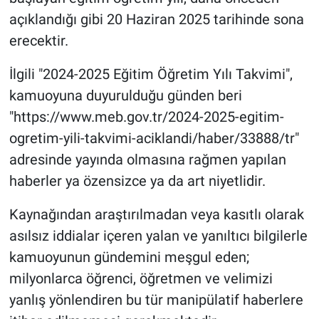
Yerel Yaşam
açıklandığı gibi 20 Haziran 2025 tarihinde sona
erecektir.
Canlı Yayın
İlgili "2024-2025 Eğitim Öğretim Yılı Takvimi",
kamuoyuna duyurulduğu günden beri
"https://www.meb.gov.tr/2024-2025-egitim-
ogretim-yili-takvimi-aciklandi/haber/33888/tr"
adresinde yayında olmasına rağmen yapılan
haberler ya özensizce ya da art niyetlidir.
Kaynağından araştırılmadan veya kasıtlı olarak
asılsız iddialar içeren yalan ve yanıltıcı bilgilerle
kamuoyunun gündemini meşgul eden;
milyonlarca öğrenci, öğretmen ve velimizi
yanlış yönlendiren bu tür manipülatif haberlere