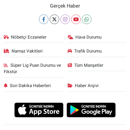
Gerçek Haber
Nöbetçi Eczaneler
Hava Durumu
Namaz Vakitleri
Trafik Durumu
Süper Lig Puan Durumu ve
Tüm Manşetler
Fikstür
Son Dakika Haberleri
Haber Arşivi